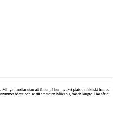
 Många handlar utan att tänka på hur mycket plats de faktiskt har, och
rymmet bättre och se till att maten håller sig fräsch längre. Här får du