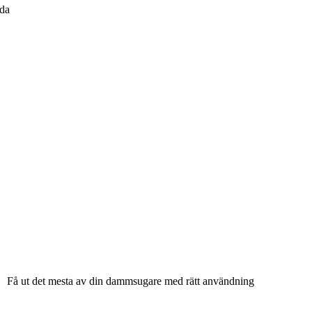
nda
Få ut det mesta av din dammsugare med rätt användning