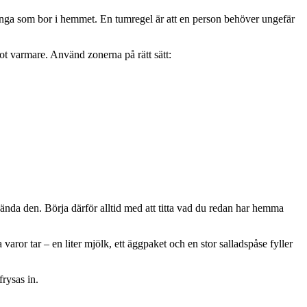
 många som bor i hemmet. En tumregel är att en person behöver ungefär
got varmare. Använd zonerna på rätt sätt:
vända den. Börja därför alltid med att titta vad du redan har hemma
 varor tar – en liter mjölk, ett äggpaket och en stor salladspåse fyller
frysas in.