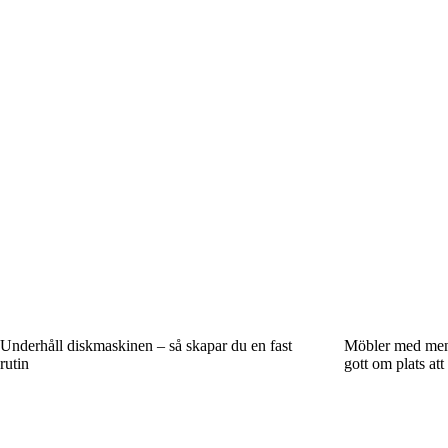
Underhåll diskmaskinen – så skapar du en fast
Möbler med meni
rutin
gott om plats att 