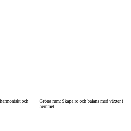
t harmoniskt och
Gröna rum: Skapa ro och balans med växter i
hemmet