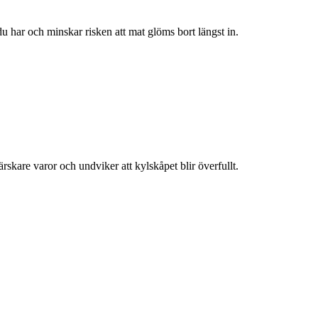
du har och minskar risken att mat glöms bort längst in.
ärskare varor och undviker att kylskåpet blir överfullt.