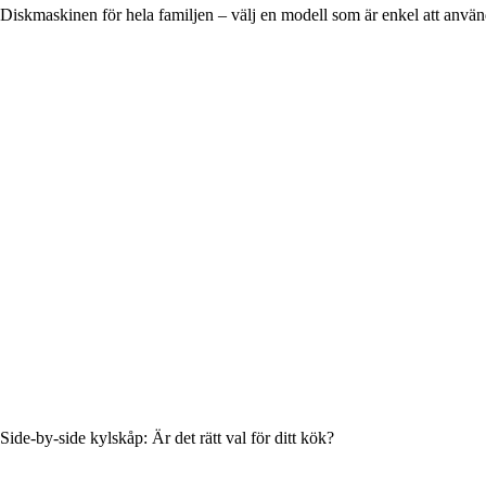
Diskmaskinen för hela familjen – välj en modell som är enkel att anvä
Side-by-side kylskåp: Är det rätt val för ditt kök?