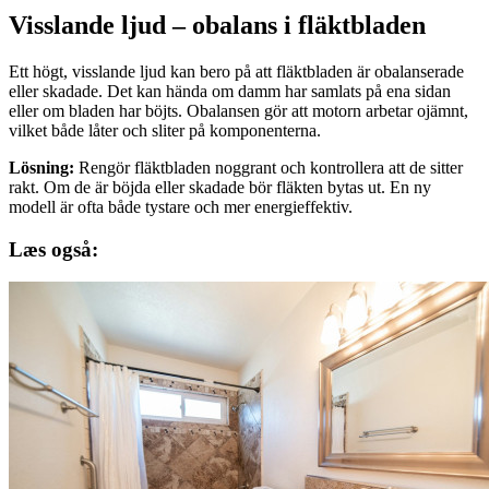
Visslande ljud – obalans i fläktbladen
Ett högt, visslande ljud kan bero på att fläktbladen är obalanserade
eller skadade. Det kan hända om damm har samlats på ena sidan
eller om bladen har böjts. Obalansen gör att motorn arbetar ojämnt,
vilket både låter och sliter på komponenterna.
Lösning:
Rengör fläktbladen noggrant och kontrollera att de sitter
rakt. Om de är böjda eller skadade bör fläkten bytas ut. En ny
modell är ofta både tystare och mer energieffektiv.
Læs også: