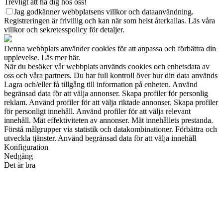
Trevligt att ha dig hos oss!
Jag godkänner webbplatsens villkor och dataanvändning.
Registreringen är frivillig och kan när som helst återkallas. Läs våra
villkor och sekretesspolicy för detaljer.
Denna webbplats använder cookies för att anpassa och förbättra din
upplevelse. Läs mer här.
När du besöker vår webbplats används cookies och enhetsdata av
oss och våra partners. Du har full kontroll över hur din data används
Lagra och/eller få tillgång till information på enheten. Använd
begränsad data för att välja annonser. Skapa profiler för personlig
reklam. Använd profiler för att välja riktade annonser. Skapa profiler
för personligt innehåll. Använd profiler för att välja relevant
innehåll. Mät effektiviteten av annonser. Mät innehållets prestanda.
Förstå målgrupper via statistik och datakombinationer. Förbättra och
utveckla tjänster. Använd begränsad data för att välja innehåll
Konfiguration
Nedgång
Det är bra