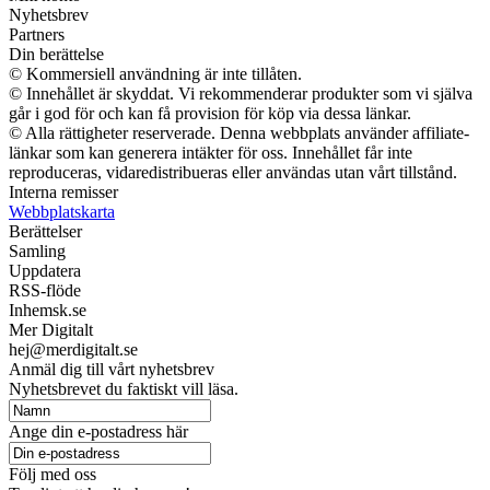
Nyhetsbrev
Partners
Din berättelse
© Kommersiell användning är inte tillåten.
© Innehållet är skyddat. Vi rekommenderar produkter som vi själva
går i god för och kan få provision för köp via dessa länkar.
© Alla rättigheter reserverade. Denna webbplats använder affiliate-
länkar som kan generera intäkter för oss. Innehållet får inte
reproduceras, vidaredistribueras eller användas utan vårt tillstånd.
Interna remisser
Webbplatskarta
Berättelser
Samling
Uppdatera
RSS-flöde
Inhemsk.se
Mer Digitalt
hej@merdigitalt.se
Anmäl dig till vårt nyhetsbrev
Nyhetsbrevet du faktiskt vill läsa.
Ange din e-postadress här
Följ med oss