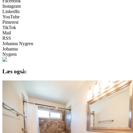
Facebook
Instagram
LinkedIn
YouTube
Pinterest
TikTok
Mail
RSS
Johanna Nygren
Johanna
Nygren
Læs også: