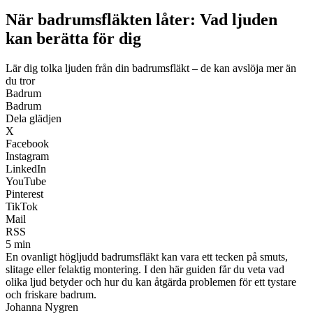
När badrumsfläkten låter: Vad ljuden
kan berätta för dig
Lär dig tolka ljuden från din badrumsfläkt – de kan avslöja mer än
du tror
Badrum
Badrum
Dela glädjen
X
Facebook
Instagram
LinkedIn
YouTube
Pinterest
TikTok
Mail
RSS
5 min
En ovanligt högljudd badrumsfläkt kan vara ett tecken på smuts,
slitage eller felaktig montering. I den här guiden får du veta vad
olika ljud betyder och hur du kan åtgärda problemen för ett tystare
och friskare badrum.
Johanna Nygren