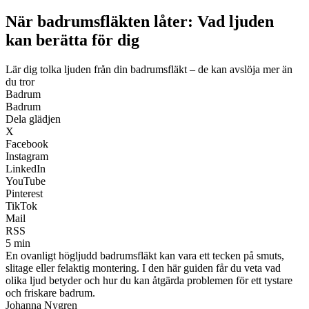
När badrumsfläkten låter: Vad ljuden
kan berätta för dig
Lär dig tolka ljuden från din badrumsfläkt – de kan avslöja mer än
du tror
Badrum
Badrum
Dela glädjen
X
Facebook
Instagram
LinkedIn
YouTube
Pinterest
TikTok
Mail
RSS
5 min
En ovanligt högljudd badrumsfläkt kan vara ett tecken på smuts,
slitage eller felaktig montering. I den här guiden får du veta vad
olika ljud betyder och hur du kan åtgärda problemen för ett tystare
och friskare badrum.
Johanna Nygren