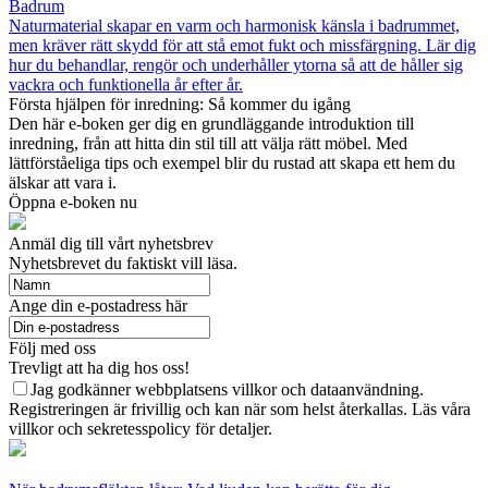
Badrum
Naturmaterial skapar en varm och harmonisk känsla i badrummet,
men kräver rätt skydd för att stå emot fukt och missfärgning. Lär dig
hur du behandlar, rengör och underhåller ytorna så att de håller sig
vackra och funktionella år efter år.
Första hjälpen för inredning: Så kommer du igång
Den här e-boken ger dig en grundläggande introduktion till
inredning, från att hitta din stil till att välja rätt möbel. Med
lättförståeliga tips och exempel blir du rustad att skapa ett hem du
älskar att vara i.
Öppna e-boken nu
Anmäl dig till vårt nyhetsbrev
Nyhetsbrevet du faktiskt vill läsa.
Ange din e-postadress här
Följ med oss
Trevligt att ha dig hos oss!
Jag godkänner webbplatsens villkor och dataanvändning.
Registreringen är frivillig och kan när som helst återkallas. Läs våra
villkor och sekretesspolicy för detaljer.