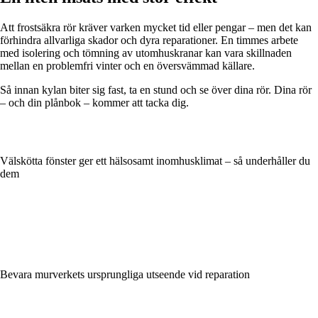
Att frostsäkra rör kräver varken mycket tid eller pengar – men det kan
förhindra allvarliga skador och dyra reparationer. En timmes arbete
med isolering och tömning av utomhuskranar kan vara skillnaden
mellan en problemfri vinter och en översvämmad källare.
Så innan kylan biter sig fast, ta en stund och se över dina rör. Dina rör
– och din plånbok – kommer att tacka dig.
Välskötta fönster ger ett hälsosamt inomhusklimat – så underhåller du
dem
Bevara murverkets ursprungliga utseende vid reparation