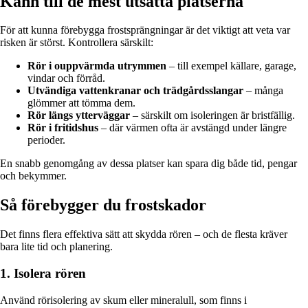
Känn till de mest utsatta platserna
För att kunna förebygga frostsprängningar är det viktigt att veta var
risken är störst. Kontrollera särskilt:
Rör i ouppvärmda utrymmen
– till exempel källare, garage,
vindar och förråd.
Utvändiga vattenkranar och trädgårdsslangar
– många
glömmer att tömma dem.
Rör längs ytterväggar
– särskilt om isoleringen är bristfällig.
Rör i fritidshus
– där värmen ofta är avstängd under längre
perioder.
En snabb genomgång av dessa platser kan spara dig både tid, pengar
och bekymmer.
Så förebygger du frostskador
Det finns flera effektiva sätt att skydda rören – och de flesta kräver
bara lite tid och planering.
1. Isolera rören
Använd rörisolering av skum eller mineralull, som finns i