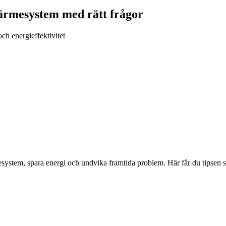
 värmesystem med rätt frågor
och energieffektivitet
esystem, spara energi och undvika framtida problem. Här får du tipsen so