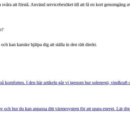
åra att förstå. Använd servicebesöket till att få en kort genomgång a
n?
ch kan kanske hjälpa dig att ställa in den rätt direkt.
 på komforten. I den här artikeln går vi igenom hur solenergi, vindkraft
 och hur du kan anpassa ditt värmesystem för att spara energi. Lär dig