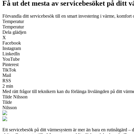
Få ut det mesta av servicebesöket på ditt
Förvandla ditt servicebesök till en smart investering i värme, komfort 
Temperatur
Temperatur
Dela glädjen
X
Facebook
Instagram
LinkedIn
YouTube
Pinterest
TikTok
Mail
RSS
2 min
Med rätt frågor till teknikern kan du förlänga livslängden på ditt värm
Tilde Nilsson
Tilde
Nilsson
Ett servicebesök på ditt värmesystem är mer än bara en rutinåtgärd – det