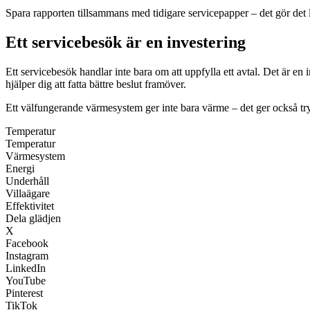
Spara rapporten tillsammans med tidigare servicepapper – det gör det l
Ett servicebesök är en investering
Ett servicebesök handlar inte bara om att uppfylla ett avtal. Det är e
hjälper dig att fatta bättre beslut framöver.
Ett välfungerande värmesystem ger inte bara värme – det ger också tryg
Temperatur
Temperatur
Värmesystem
Energi
Underhåll
Villaägare
Effektivitet
Dela glädjen
X
Facebook
Instagram
LinkedIn
YouTube
Pinterest
TikTok