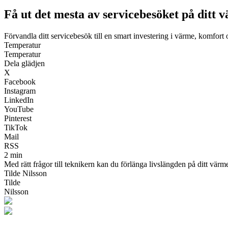
Få ut det mesta av servicebesöket på ditt
Förvandla ditt servicebesök till en smart investering i värme, komfort 
Temperatur
Temperatur
Dela glädjen
X
Facebook
Instagram
LinkedIn
YouTube
Pinterest
TikTok
Mail
RSS
2 min
Med rätt frågor till teknikern kan du förlänga livslängden på ditt värm
Tilde Nilsson
Tilde
Nilsson