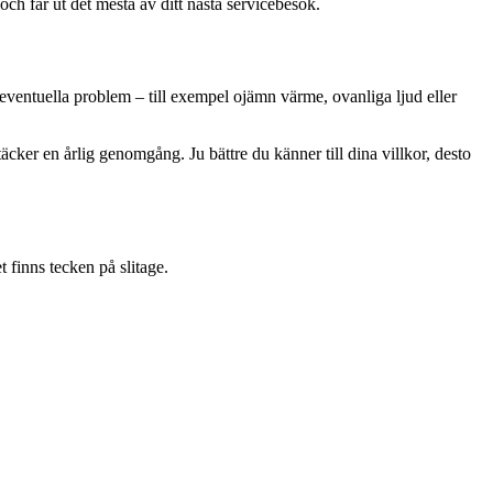
 och får ut det mesta av ditt nästa servicebesök.
eventuella problem – till exempel ojämn värme, ovanliga ljud eller
cker en årlig genomgång. Ju bättre du känner till dina villkor, desto
t finns tecken på slitage.