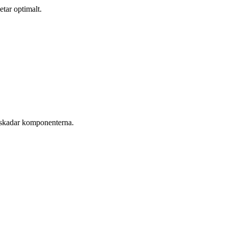
etar optimalt.
kt skadar komponenterna.