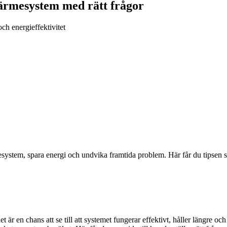
 värmesystem med rätt frågor
och energieffektivitet
esystem, spara energi och undvika framtida problem. Här får du tipsen so
 är en chans att se till att systemet fungerar effektivt, håller längre o