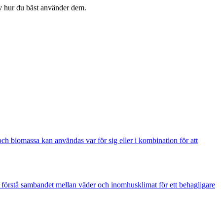
v hur du bäst använder dem.
 och biomassa kan användas var för sig eller i kombination för att
 förstå sambandet mellan väder och inomhusklimat för ett behagligare