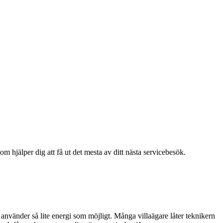
m hjälper dig att få ut det mesta av ditt nästa servicebesök.
ch använder så lite energi som möjligt. Många villaägare låter teknikern