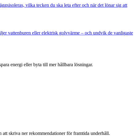
sisoleras, vilka tecken du ska leta efter och när det lönar sig att
ljer vattenburen eller elektrisk golvvärme – och undvik de vanligaste
ara energi eller byta till mer hållbara lösningar.
rn att skriva ner rekommendationer för framtida underhåll.