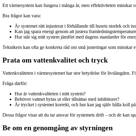
Ett värmesystem kan fungera i många år, men effektiviteten minskar oft
Bra frågor kan vara:
Är systemet rätt injusterat i förhållande till husets storlek och is
Kan jag spara energi genom att justera framledningstemperature
Hur står sig mitt system jämfört med dagens standarder för energ
Teknikern kan ofta ge konkreta råd om små justeringar som minskar e
Prata om vattenkvalitet och tryck
Vattenkvaliteten i värmesystemet har stor betydelse för livslängden. Fö
Fråga därför:
Hur är vattenkvaliteten i mitt system?
Behöver vattnet bytas ut eller tillsättas med inhibitorer?
Är trycket i systemet korrekt, och hur kan jag själv hålla koll på
Dessa frågor visar att du tar ansvar för systemets drift – och de kan sp
Be om en genomgång av styrningen