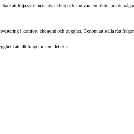
ättare att följa systemets utveckling och kan vara en fördel om du någo
n investering i komfort, ekonomi och trygghet. Genom att ställa rätt fr
ghet i att allt fungerar som det ska.