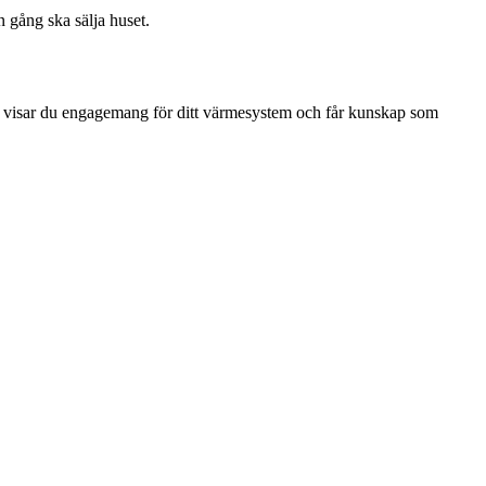
n gång ska sälja huset.
ågor visar du engagemang för ditt värmesystem och får kunskap som