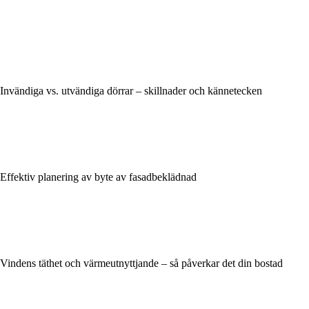
Invändiga vs. utvändiga dörrar – skillnader och kännetecken
Effektiv planering av byte av fasadbeklädnad
Vindens täthet och värmeutnyttjande – så påverkar det din bostad