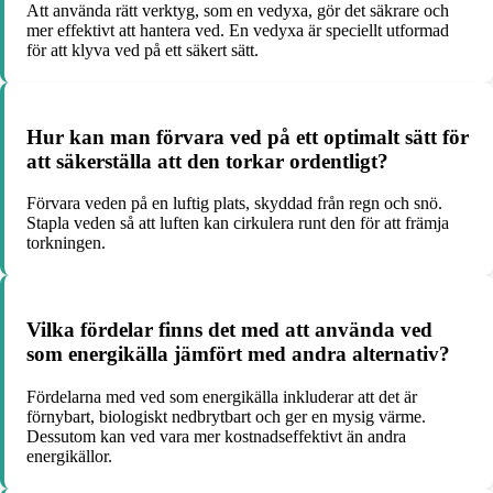
Att använda rätt verktyg, som en vedyxa, gör det säkrare och
mer effektivt att hantera ved. En vedyxa är speciellt utformad
för att klyva ved på ett säkert sätt.
Hur kan man förvara ved på ett optimalt sätt för
att säkerställa att den torkar ordentligt?
Förvara veden på en luftig plats, skyddad från regn och snö.
Stapla veden så att luften kan cirkulera runt den för att främja
torkningen.
Vilka fördelar finns det med att använda ved
som energikälla jämfört med andra alternativ?
Fördelarna med ved som energikälla inkluderar att det är
förnybart, biologiskt nedbrytbart och ger en mysig värme.
Dessutom kan ved vara mer kostnadseffektivt än andra
energikällor.