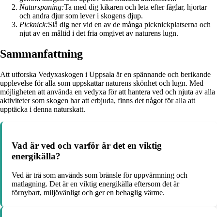
Naturspaning:
Ta med dig kikaren och leta efter fåglar, hjortar
och andra djur som lever i skogens djup.
Picknick:
Slå dig ner vid en av de många picknickplatserna och
njut av en måltid i det fria omgivet av naturens lugn.
Sammanfattning
Att utforska Vedyxaskogen i Uppsala är en spännande och berikande
upplevelse för alla som uppskattar naturens skönhet och lugn. Med
möjligheten att använda en vedyxa för att hantera ved och njuta av alla
aktiviteter som skogen har att erbjuda, finns det något för alla att
upptäcka i denna naturskatt.
Vad är ved och varför är det en viktig
energikälla?
Ved är trä som används som bränsle för uppvärmning och
matlagning. Det är en viktig energikälla eftersom det är
förnybart, miljövänligt och ger en behaglig värme.