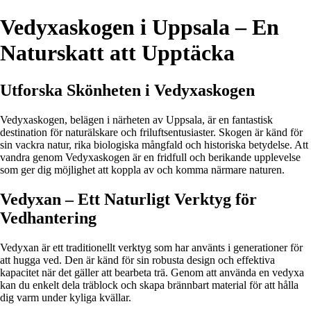
Vedyxaskogen i Uppsala – En
Naturskatt att Upptäcka
Utforska Skönheten i Vedyxaskogen
Vedyxaskogen, belägen i närheten av Uppsala, är en fantastisk
destination för naturälskare och friluftsentusiaster. Skogen är känd för
sin vackra natur, rika biologiska mångfald och historiska betydelse. Att
vandra genom Vedyxaskogen är en fridfull och berikande upplevelse
som ger dig möjlighet att koppla av och komma närmare naturen.
Vedyxan – Ett Naturligt Verktyg för
Vedhantering
Vedyxan är ett traditionellt verktyg som har använts i generationer för
att hugga ved. Den är känd för sin robusta design och effektiva
kapacitet när det gäller att bearbeta trä. Genom att använda en vedyxa
kan du enkelt dela träblock och skapa brännbart material för att hålla
dig varm under kyliga kvällar.