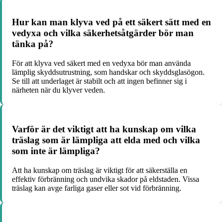
Hur kan man klyva ved på ett säkert sätt med en
vedyxa och vilka säkerhetsåtgärder bör man
tänka på?
För att klyva ved säkert med en vedyxa bör man använda
lämplig skyddsutrustning, som handskar och skyddsglasögon.
Se till att underlaget är stabilt och att ingen befinner sig i
närheten när du klyver veden.
Varför är det viktigt att ha kunskap om vilka
träslag som är lämpliga att elda med och vilka
som inte är lämpliga?
Att ha kunskap om träslag är viktigt för att säkerställa en
effektiv förbränning och undvika skador på eldstaden. Vissa
träslag kan avge farliga gaser eller sot vid förbränning.