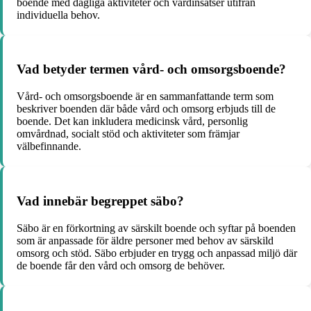
boende med dagliga aktiviteter och vårdinsatser utifrån
individuella behov.
Vad betyder termen vård- och omsorgsboende?
Vård- och omsorgsboende är en sammanfattande term som
beskriver boenden där både vård och omsorg erbjuds till de
boende. Det kan inkludera medicinsk vård, personlig
omvårdnad, socialt stöd och aktiviteter som främjar
välbefinnande.
Vad innebär begreppet säbo?
Säbo är en förkortning av särskilt boende och syftar på boenden
som är anpassade för äldre personer med behov av särskild
omsorg och stöd. Säbo erbjuder en trygg och anpassad miljö där
de boende får den vård och omsorg de behöver.