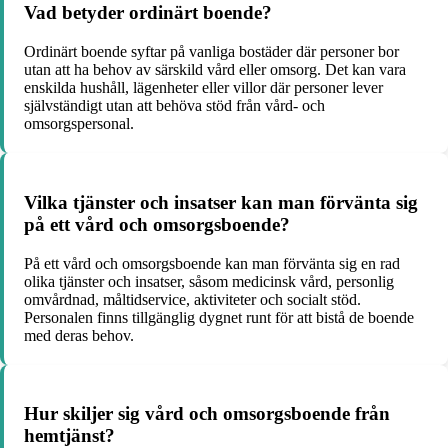
Vad betyder ordinärt boende?
Ordinärt boende syftar på vanliga bostäder där personer bor
utan att ha behov av särskild vård eller omsorg. Det kan vara
enskilda hushåll, lägenheter eller villor där personer lever
självständigt utan att behöva stöd från vård- och
omsorgspersonal.
Vilka tjänster och insatser kan man förvänta sig
på ett vård och omsorgsboende?
På ett vård och omsorgsboende kan man förvänta sig en rad
olika tjänster och insatser, såsom medicinsk vård, personlig
omvårdnad, måltidservice, aktiviteter och socialt stöd.
Personalen finns tillgänglig dygnet runt för att bistå de boende
med deras behov.
Hur skiljer sig vård och omsorgsboende från
hemtjänst?