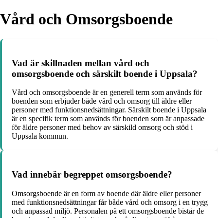
Vård och Omsorgsboende
Vad är skillnaden mellan vård och
omsorgsboende och särskilt boende i Uppsala?
Vård och omsorgsboende är en generell term som används för
boenden som erbjuder både vård och omsorg till äldre eller
personer med funktionsnedsättningar. Särskilt boende i Uppsala
är en specifik term som används för boenden som är anpassade
för äldre personer med behov av särskild omsorg och stöd i
Uppsala kommun.
Vad innebär begreppet omsorgsboende?
Omsorgsboende är en form av boende där äldre eller personer
med funktionsnedsättningar får både vård och omsorg i en trygg
och anpassad miljö. Personalen på ett omsorgsboende bistår de