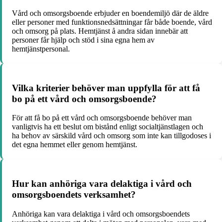
Vård och omsorgsboende erbjuder en boendemiljö där de äldre
eller personer med funktionsnedsättningar får både boende, vård
och omsorg på plats. Hemtjänst å andra sidan innebär att
personer får hjälp och stöd i sina egna hem av
hemtjänstpersonal.
Vilka kriterier behöver man uppfylla för att få
bo på ett vård och omsorgsboende?
För att få bo på ett vård och omsorgsboende behöver man
vanligtvis ha ett beslut om bistånd enligt socialtjänstlagen och
ha behov av särskild vård och omsorg som inte kan tillgodoses i
det egna hemmet eller genom hemtjänst.
Hur kan anhöriga vara delaktiga i vård och
omsorgsboendets verksamhet?
Anhöriga kan vara delaktiga i vård och omsorgsboendets