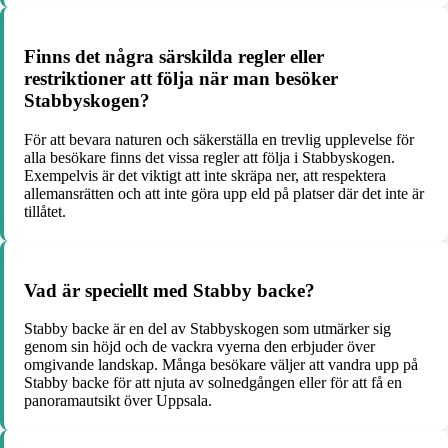
Finns det några särskilda regler eller
restriktioner att följa när man besöker
Stabbyskogen?
För att bevara naturen och säkerställa en trevlig upplevelse för
alla besökare finns det vissa regler att följa i Stabbyskogen.
Exempelvis är det viktigt att inte skräpa ner, att respektera
allemansrätten och att inte göra upp eld på platser där det inte är
tillåtet.
Vad är speciellt med Stabby backe?
Stabby backe är en del av Stabbyskogen som utmärker sig
genom sin höjd och de vackra vyerna den erbjuder över
omgivande landskap. Många besökare väljer att vandra upp på
Stabby backe för att njuta av solnedgången eller för att få en
panoramautsikt över Uppsala.