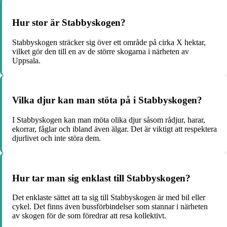
Hur stor är Stabbyskogen?
Stabbyskogen sträcker sig över ett område på cirka X hektar,
vilket gör den till en av de större skogarna i närheten av
Uppsala.
Vilka djur kan man stöta på i Stabbyskogen?
I Stabbyskogen kan man möta olika djur såsom rådjur, harar,
ekorrar, fåglar och ibland även älgar. Det är viktigt att respektera
djurlivet och inte störa dem.
Hur tar man sig enklast till Stabbyskogen?
Det enklaste sättet att ta sig till Stabbyskogen är med bil eller
cykel. Det finns även bussförbindelser som stannar i närheten
av skogen för de som föredrar att resa kollektivt.