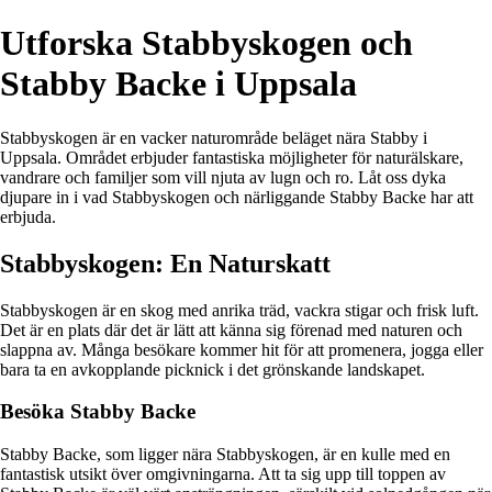
Utforska Stabbyskogen och
Stabby Backe i Uppsala
Stabbyskogen är en vacker naturområde beläget nära Stabby i
Uppsala. Området erbjuder fantastiska möjligheter för naturälskare,
vandrare och familjer som vill njuta av lugn och ro. Låt oss dyka
djupare in i vad Stabbyskogen och närliggande Stabby Backe har att
erbjuda.
Stabbyskogen: En Naturskatt
Stabbyskogen är en skog med anrika träd, vackra stigar och frisk luft.
Det är en plats där det är lätt att känna sig förenad med naturen och
slappna av. Många besökare kommer hit för att promenera, jogga eller
bara ta en avkopplande picknick i det grönskande landskapet.
Besöka Stabby Backe
Stabby Backe, som ligger nära Stabbyskogen, är en kulle med en
fantastisk utsikt över omgivningarna. Att ta sig upp till toppen av