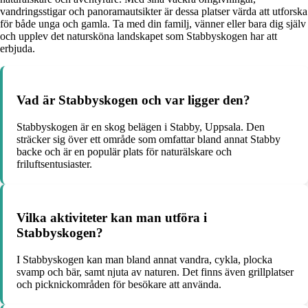
vandringsstigar och panoramautsikter är dessa platser värda att utforska
för både unga och gamla. Ta med din familj, vänner eller bara dig själv
och upplev det natursköna landskapet som Stabbyskogen har att
erbjuda.
Vad är Stabbyskogen och var ligger den?
Stabbyskogen är en skog belägen i Stabby, Uppsala. Den
sträcker sig över ett område som omfattar bland annat Stabby
backe och är en populär plats för naturälskare och
friluftsentusiaster.
Vilka aktiviteter kan man utföra i
Stabbyskogen?
I Stabbyskogen kan man bland annat vandra, cykla, plocka
svamp och bär, samt njuta av naturen. Det finns även grillplatser
och picknickområden för besökare att använda.