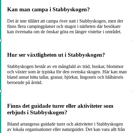
Kan man campa i Stabbyskogen?
Det är inte tillåtet att campa över natt i Stabbyskogen, men det
finns flera campingplatser och stugor i närheten där besökare
kan övernatta om de önskar göra en längre vistelse i området.
Hur ser växtligheten ut i Stabbyskogen?
Stabbyskogen består av en mångfald av träd, buskar, blommor
och växter som är typiska för den svenska skogen. Här kan man
bland annat hitta tallar, granar, björkar, lingonris och blåbärsris
beroende på årstid.
Finns det guidade turer eller aktiviteter som
erbjuds i Stabbyskogen?
Ibland arrangeras guidade turer och aktiviteter i Stabbyskogen
av lokala organisationer eller naturguider. Det kan vara allt från