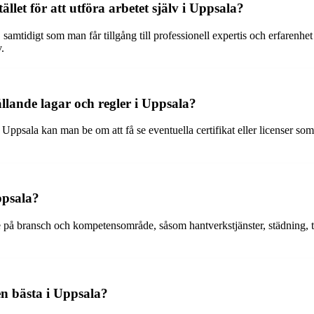
tället för att utföra arbetet själv i Uppsala?
, samtidigt som man får tillgång till professionell expertis och erfarenh
.
llande lagar och regler i Uppsala?
i Uppsala kan man be om att få se eventuella certifikat eller licenser som k
ppsala?
 på bransch och kompetensområde, såsom hantverkstjänster, städning, t
en bästa i Uppsala?