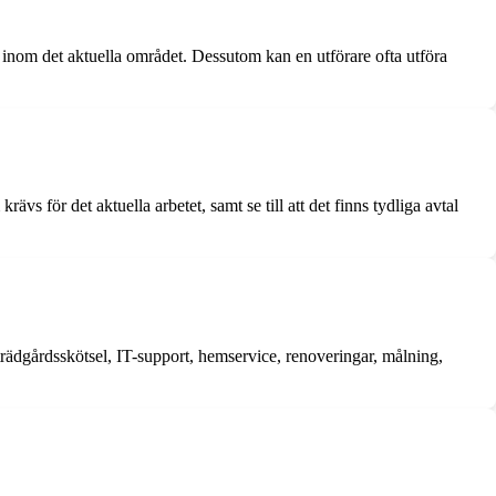
et inom det aktuella området. Dessutom kan en utförare ofta utföra
rävs för det aktuella arbetet, samt se till att det finns tydliga avtal
rädgårdsskötsel, IT-support, hemservice, renoveringar, målning,