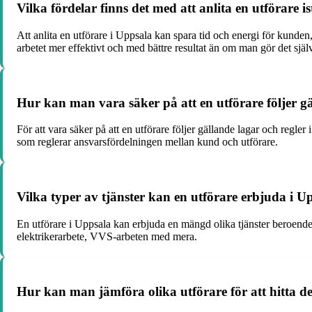
Vilka fördelar finns det med att anlita en utförare is
Att anlita en utförare i Uppsala kan spara tid och energi för kunden
arbetet mer effektivt och med bättre resultat än om man gör det själv
Hur kan man vara säker på att en utförare följer gä
För att vara säker på att en utförare följer gällande lagar och regler 
som reglerar ansvarsfördelningen mellan kund och utförare.
Vilka typer av tjänster kan en utförare erbjuda i U
En utförare i Uppsala kan erbjuda en mängd olika tjänster beroende
elektrikerarbete, VVS-arbeten med mera.
Hur kan man jämföra olika utförare för att hitta d