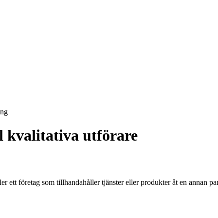
ing
l kvalitativa utförare
r ett företag som tillhandahåller tjänster eller produkter åt en annan part