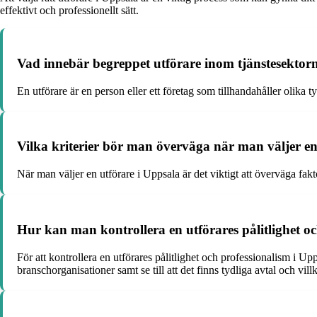
effektivt och professionellt sätt.
Vad innebär begreppet utförare inom tjänstesektor
En utförare är en person eller ett företag som tillhandahåller olika 
Vilka kriterier bör man överväga när man väljer en
När man väljer en utförare i Uppsala är det viktigt att överväga fakto
Hur kan man kontrollera en utförares pålitlighet o
För att kontrollera en utförares pålitlighet och professionalism i Up
branschorganisationer samt se till att det finns tydliga avtal och villk