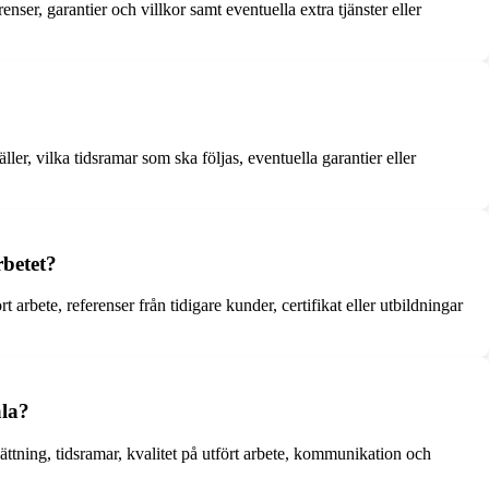
renser, garantier och villkor samt eventuella extra tjänster eller
ller, vilka tidsramar som ska följas, eventuella garantier eller
rbetet?
 arbete, referenser från tidigare kunder, certifikat eller utbildningar
ala?
ättning, tidsramar, kvalitet på utfört arbete, kommunikation och