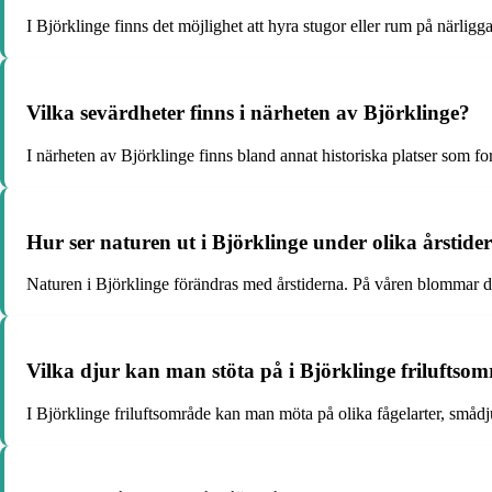
I Björklinge finns det möjlighet att hyra stugor eller rum på närlig
Vilka sevärdheter finns i närheten av Björklinge?
I närheten av Björklinge finns bland annat historiska platser som 
Hur ser naturen ut i Björklinge under olika årstide
Naturen i Björklinge förändras med årstiderna. På våren blommar d
Vilka djur kan man stöta på i Björklinge friluftso
I Björklinge friluftsområde kan man möta på olika fågelarter, småd