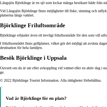
Långsjön Björklinge är en sjö som lockar många besökare både från närom
Vid Långsjön Björklinge finns möjligheter till fiske, simning och utfly
platserna längs vattnet.
Björklinge Friluftsområde
Björklinge erbjuder även ett trevligt friluftsområde för den som vill utfo
I friluftsområdet finns grillplatser, vilket gör det möjligt att avsluta
destination för hela familjen.
Besök Björklinge i Uppsala
Oavsett om du är ute efter avkoppling vid vattnet eller en aktiv dag i n
ge.
© 2022 Björklinge Tourist Information. Alla rättigheter förbehållna.
Vad är Björklinge för en plats?