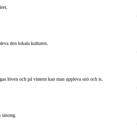
ret.
leva den lokala kulturen.
rgas löven och på vintern kan man uppleva snö och is.
å säsong.