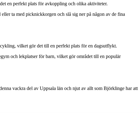
 en perfekt plats för avkoppling och olika aktiviteter.
d eller ta med picknickkorgen och slå sig ner på någon av de fina
kling, vilket gör det till en perfekt plats för en dagsutflykt.
egym och lekplatser för barn, vilket gör området till en populär
 denna vackra del av Uppsala län och njut av allt som Björklinge har att