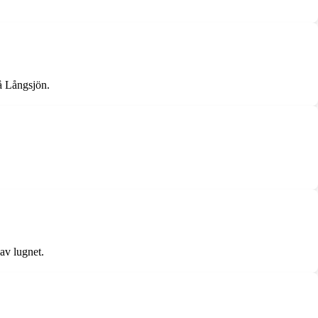
på Långsjön.
 av lugnet.