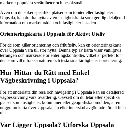
markerar populära sevärdheter och besöksmål.
Även om du söker specifika platser som tomter eller fastigheter i
Uppsala, kan du dra nytta av en fastighetskarta som ger dig detaljerad
information om markområden och fastigheter i staden.
Orienteringskarta i Uppsala för Aktivt Uteliv
För de som gillar orientering och friluftsliv, kan en orienteringskarta
över Uppsala vara till stor nytta. Denna typ av karta visar vanligtvis
terrängen och markerade orienteringskontroller, vilket är perfekt för
den som vill utforska naturen och testa sina färdigheter i orientering.
Hur Hittar du Rätt med Enkel
Vägbeskrivning i Uppsala?
För att underlätta din resa och navigering i Uppsala kan en detaljerad
vägbeskrivning vara ovärderlig. Oavsett om du letar efter specifika
platser som fastigheter, kommuner eller geografiska områden, är en
noggrann karta över Uppsala län eller innerstad avgörande för att hitta
rätt.
Var Ligger Uppsala? Utforska Uppsala