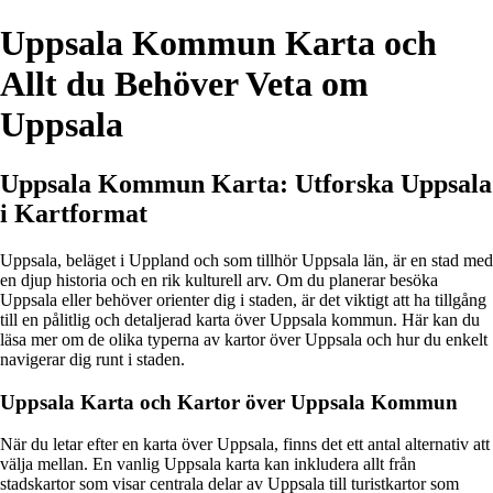
Uppsala Kommun Karta och
Allt du Behöver Veta om
Uppsala
Uppsala Kommun Karta: Utforska Uppsala
i Kartformat
Uppsala, beläget i Uppland och som tillhör Uppsala län, är en stad med
en djup historia och en rik kulturell arv. Om du planerar besöka
Uppsala eller behöver orienter dig i staden, är det viktigt att ha tillgång
till en pålitlig och detaljerad karta över Uppsala kommun. Här kan du
läsa mer om de olika typerna av kartor över Uppsala och hur du enkelt
navigerar dig runt i staden.
Uppsala Karta och Kartor över Uppsala Kommun
När du letar efter en karta över Uppsala, finns det ett antal alternativ att
välja mellan. En vanlig Uppsala karta kan inkludera allt från
stadskartor som visar centrala delar av Uppsala till turistkartor som