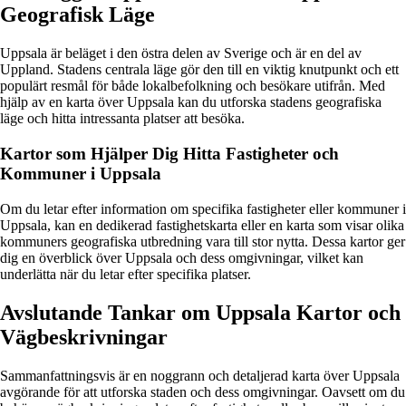
Geografisk Läge
Uppsala är beläget i den östra delen av Sverige och är en del av
Uppland. Stadens centrala läge gör den till en viktig knutpunkt och ett
populärt resmål för både lokalbefolkning och besökare utifrån. Med
hjälp av en karta över Uppsala kan du utforska stadens geografiska
läge och hitta intressanta platser att besöka.
Kartor som Hjälper Dig Hitta Fastigheter och
Kommuner i Uppsala
Om du letar efter information om specifika fastigheter eller kommuner i
Uppsala, kan en dedikerad fastighetskarta eller en karta som visar olika
kommuners geografiska utbredning vara till stor nytta. Dessa kartor ger
dig en överblick över Uppsala och dess omgivningar, vilket kan
underlätta när du letar efter specifika platser.
Avslutande Tankar om Uppsala Kartor och
Vägbeskrivningar
Sammanfattningsvis är en noggrann och detaljerad karta över Uppsala
avgörande för att utforska staden och dess omgivningar. Oavsett om du