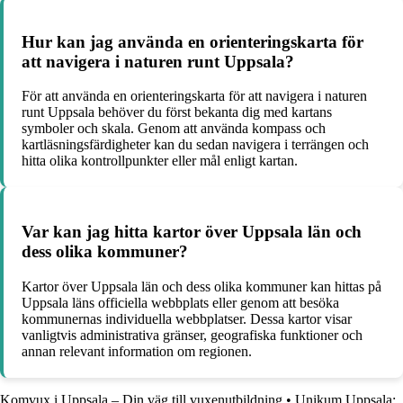
Hur kan jag använda en orienteringskarta för
att navigera i naturen runt Uppsala?
För att använda en orienteringskarta för att navigera i naturen
runt Uppsala behöver du först bekanta dig med kartans
symboler och skala. Genom att använda kompass och
kartläsningsfärdigheter kan du sedan navigera i terrängen och
hitta olika kontrollpunkter eller mål enligt kartan.
Var kan jag hitta kartor över Uppsala län och
dess olika kommuner?
Kartor över Uppsala län och dess olika kommuner kan hittas på
Uppsala läns officiella webbplats eller genom att besöka
kommunernas individuella webbplatser. Dessa kartor visar
vanligtvis administrativa gränser, geografiska funktioner och
annan relevant information om regionen.
Komvux i Uppsala – Din väg till vuxenutbildning
•
Unikum Uppsala: