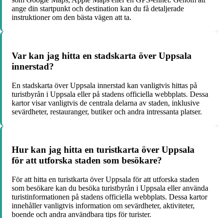
ange din startpunkt och destination kan du få detaljerade
instruktioner om den bästa vägen att ta.
Var kan jag hitta en stadskarta över Uppsala
innerstad?
En stadskarta över Uppsala innerstad kan vanligtvis hittas på
turistbyrån i Uppsala eller på stadens officiella webbplats. Dessa
kartor visar vanligtvis de centrala delarna av staden, inklusive
sevärdheter, restauranger, butiker och andra intressanta platser.
Hur kan jag hitta en turistkarta över Uppsala
för att utforska staden som besökare?
För att hitta en turistkarta över Uppsala för att utforska staden
som besökare kan du besöka turistbyrån i Uppsala eller använda
turistinformationen på stadens officiella webbplats. Dessa kartor
innehåller vanligtvis information om sevärdheter, aktiviteter,
boende och andra användbara tips för turister.