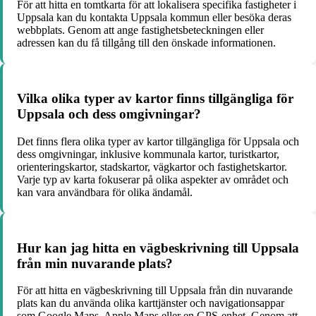
För att hitta en tomtkarta för att lokalisera specifika fastigheter i
Uppsala kan du kontakta Uppsala kommun eller besöka deras
webbplats. Genom att ange fastighetsbeteckningen eller
adressen kan du få tillgång till den önskade informationen.
Vilka olika typer av kartor finns tillgängliga för
Uppsala och dess omgivningar?
Det finns flera olika typer av kartor tillgängliga för Uppsala och
dess omgivningar, inklusive kommunala kartor, turistkartor,
orienteringskartor, stadskartor, vägkartor och fastighetskartor.
Varje typ av karta fokuserar på olika aspekter av området och
kan vara användbara för olika ändamål.
Hur kan jag hitta en vägbeskrivning till Uppsala
från min nuvarande plats?
För att hitta en vägbeskrivning till Uppsala från din nuvarande
plats kan du använda olika karttjänster och navigationsappar
som Google Maps, Apple Maps eller en GPS-enhet. Genom att