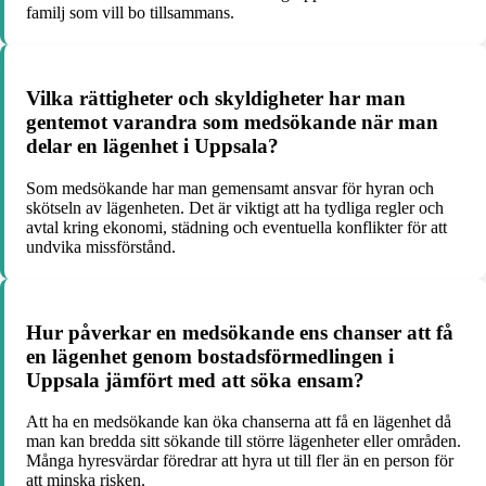
familj som vill bo tillsammans.
Vilka rättigheter och skyldigheter har man
gentemot varandra som medsökande när man
delar en lägenhet i Uppsala?
Som medsökande har man gemensamt ansvar för hyran och
skötseln av lägenheten. Det är viktigt att ha tydliga regler och
avtal kring ekonomi, städning och eventuella konflikter för att
undvika missförstånd.
Hur påverkar en medsökande ens chanser att få
en lägenhet genom bostadsförmedlingen i
Uppsala jämfört med att söka ensam?
Att ha en medsökande kan öka chanserna att få en lägenhet då
man kan bredda sitt sökande till större lägenheter eller områden.
Många hyresvärdar föredrar att hyra ut till fler än en person för
att minska risken.