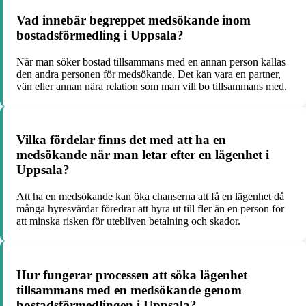
Vad innebär begreppet medsökande inom
bostadsförmedling i Uppsala?
När man söker bostad tillsammans med en annan person kallas
den andra personen för medsökande. Det kan vara en partner,
vän eller annan nära relation som man vill bo tillsammans med.
Vilka fördelar finns det med att ha en
medsökande när man letar efter en lägenhet i
Uppsala?
Att ha en medsökande kan öka chanserna att få en lägenhet då
många hyresvärdar föredrar att hyra ut till fler än en person för
att minska risken för utebliven betalning och skador.
Hur fungerar processen att söka lägenhet
tillsammans med en medsökande genom
bostadsförmedlingen i Uppsala?