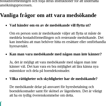
bostadsförmedlingen och följa deras instruktioner för att underlätta
ansökningsprocessen.
Vanliga frågor om att vara medsökande
Vad händer om en av de medsökande vill flytta ut?
Om en person som är medsökande väljer att flytta ut måste de
meddela bostadsförmedlingen och resterande medsökande. Det
kan innebära att man behöver hitta en ersättare eller omförhandla
hyresavtalet.
Kan man vara medsökande med någon man inte känner?
Ja, det är möjligt att vara medsökande med någon man inte
känner väl. Det kan vara en bra möjlighet att lära känna nya
människor och dela på boendekostnader.
Vilka rättigheter och skyldigheter har de medsökande?
De medsökande delar på ansvaret för hyresbetalning och
boendekostnader samt för skötsel av lägenheten. Det är viktigt
att ha en tydlig överenskommelse om detta.