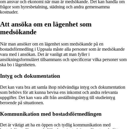
om ansvar och ekonomi när man är medsökande. Det kan handla om
frågor som hyresbetalning, städning och andra gemensamma
kostnader.
Att ansöka om en lägenhet som
medsökande
När man ansöker om en lägenhet som medsökande på en
bostadsförmedling i Uppsala måste alla personer som är medsökande
vara med i ansökan. Det är vanligt att man fyller i
ansökningsformuläret tillsammans och specificerar vilka personer som
ska bo i lägenheten.
Intyg och dokumentation
Det kan vara bra att samla ihop nödvändiga intyg och dokumentation
som behövs för att kunna bevisa ens inkomst och andra relevanta
uppgifter. Det kan vara allt från anställningsintyg till studieintyg
beroende på situationen.
Kommunikation med bostadsförmedlingen
Det är viktigt att ha en öppen och tydlig kommunikation med