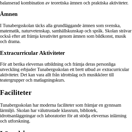
balanserad kombination av teoretiska ämnen och praktiska aktiviteter.
Ämnen
I Tunabergsskolan täcks alla grundläggande ämnen som svenska,
matematik, naturvetenskap, samhällskunskap och språk. Skolan strävar
också efter att främja kreativitet genom ämnen som bildkonst, musik
och drama.
Extracurricular Aktiviteter
För att berika elevernas utbildning och främja deras personliga
utveckling erbjuder Tunabergsskolan ett brett utbud av extracurricular
aktiviteter. Det kan vara allt från idrottslag och musikkörer till
teatergrupper och matlagningskurs.
Faciliteter
Tunabergsskolan har moderna faciliteter som främjar en gynnsam
lärmiljö. Skolan har välutrustade klassrum, bibliotek,
idrottsanläggningar och laboratorier för att stödja elevernas inlärning
och utforskning.