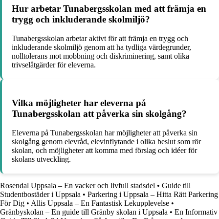
Hur arbetar Tunabergsskolan med att främja en
trygg och inkluderande skolmiljö?
Tunabergsskolan arbetar aktivt för att främja en trygg och
inkluderande skolmiljö genom att ha tydliga värdegrunder,
nolltolerans mot mobbning och diskriminering, samt olika
trivselåtgärder för eleverna.
Vilka möjligheter har eleverna på
Tunabergsskolan att påverka sin skolgång?
Eleverna på Tunabergsskolan har möjligheter att påverka sin
skolgång genom elevråd, elevinflytande i olika beslut som rör
skolan, och möjligheter att komma med förslag och idéer för
skolans utveckling.
Rosendal Uppsala – En vacker och livfull stadsdel
•
Guide till
Studentbostäder i Uppsala
•
Parkering i Uppsala – Hitta Rätt Parkering
För Dig
•
Allis Uppsala – En Fantastisk Lekupplevelse
•
Gränbyskolan – En guide till Gränby skolan i Uppsala
•
En Informativ