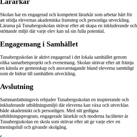
Lärarkår
Skolan har en engagerad och kompetent lärarkår som arbetar hårt för
att stödja elevernas akademiska framsteg och personliga utveckling.
Lärarna på Tunabergsskolan strävar efter att skapa en inkluderande och
stöttande miljö där varje elev kan nå sin fulla potential.
Engagemang i Samhället
Tunabergsskolan är aktivt engagerad i det lokala samhället genom
olika samarbetsprojekt och evenemang. Skolan strävar efter att främja
en känsla av gemenskap och ansvarstagande bland eleverna samtidigt
som de bidrar till samhällets utveckling.
Avslutning
Sammanfattningsvis erbjuder Tunabergsskolan en inspirerande och
inkluderande utbildningsmiljö där eleverna kan växa och utvecklas
både akademiskt och personligen. Med sitt gedigna
utbildningsprogram, engagerade lärarkår och moderna faciliteter är
Tunabergsskolan en skola som strävar efter att ge varje elev en
meningsfull och givande skolgång.