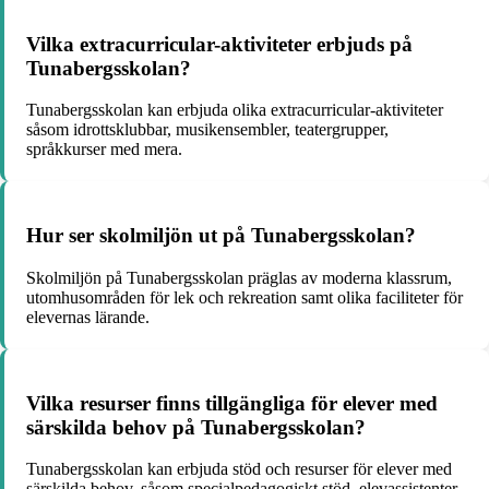
Vilka extracurricular-aktiviteter erbjuds på
Tunabergsskolan?
Tunabergsskolan kan erbjuda olika extracurricular-aktiviteter
såsom idrottsklubbar, musikensembler, teatergrupper,
språkkurser med mera.
Hur ser skolmiljön ut på Tunabergsskolan?
Skolmiljön på Tunabergsskolan präglas av moderna klassrum,
utomhusområden för lek och rekreation samt olika faciliteter för
elevernas lärande.
Vilka resurser finns tillgängliga för elever med
särskilda behov på Tunabergsskolan?
Tunabergsskolan kan erbjuda stöd och resurser för elever med
särskilda behov, såsom specialpedagogiskt stöd, elevassistenter,