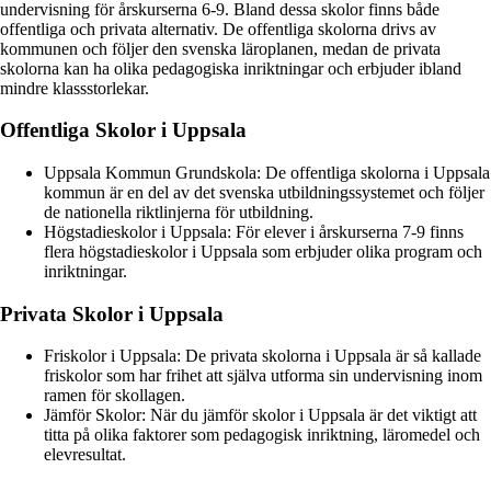
undervisning för årskurserna 6-9. Bland dessa skolor finns både
offentliga och privata alternativ. De offentliga skolorna drivs av
kommunen och följer den svenska läroplanen, medan de privata
skolorna kan ha olika pedagogiska inriktningar och erbjuder ibland
mindre klassstorlekar.
Offentliga Skolor i Uppsala
Uppsala Kommun Grundskola: De offentliga skolorna i Uppsala
kommun är en del av det svenska utbildningssystemet och följer
de nationella riktlinjerna för utbildning.
Högstadieskolor i Uppsala: För elever i årskurserna 7-9 finns
flera högstadieskolor i Uppsala som erbjuder olika program och
inriktningar.
Privata Skolor i Uppsala
Friskolor i Uppsala: De privata skolorna i Uppsala är så kallade
friskolor som har frihet att själva utforma sin undervisning inom
ramen för skollagen.
Jämför Skolor: När du jämför skolor i Uppsala är det viktigt att
titta på olika faktorer som pedagogisk inriktning, läromedel och
elevresultat.