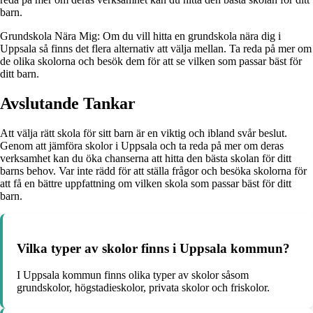
barn.
Grundskola Nära Mig: Om du vill hitta en grundskola nära dig i
Uppsala så finns det flera alternativ att välja mellan. Ta reda på mer om
de olika skolorna och besök dem för att se vilken som passar bäst för
ditt barn.
Avslutande Tankar
Att välja rätt skola för sitt barn är en viktig och ibland svår beslut.
Genom att jämföra skolor i Uppsala och ta reda på mer om deras
verksamhet kan du öka chanserna att hitta den bästa skolan för ditt
barns behov. Var inte rädd för att ställa frågor och besöka skolorna för
att få en bättre uppfattning om vilken skola som passar bäst för ditt
barn.
Vilka typer av skolor finns i Uppsala kommun?
I Uppsala kommun finns olika typer av skolor såsom
grundskolor, högstadieskolor, privata skolor och friskolor.