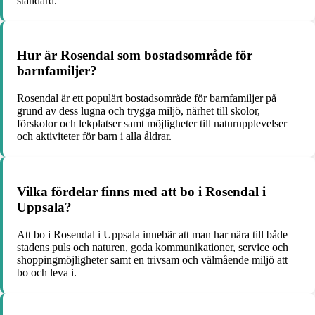
standard.
Hur är Rosendal som bostadsområde för
barnfamiljer?
Rosendal är ett populärt bostadsområde för barnfamiljer på
grund av dess lugna och trygga miljö, närhet till skolor,
förskolor och lekplatser samt möjligheter till naturupplevelser
och aktiviteter för barn i alla åldrar.
Vilka fördelar finns med att bo i Rosendal i
Uppsala?
Att bo i Rosendal i Uppsala innebär att man har nära till både
stadens puls och naturen, goda kommunikationer, service och
shoppingmöjligheter samt en trivsam och välmående miljö att
bo och leva i.