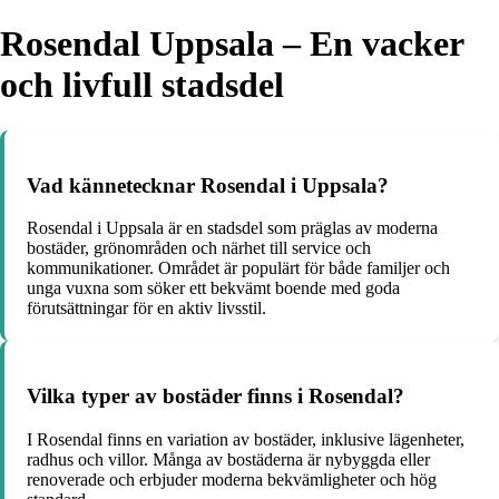
Rosendal Uppsala – En vacker
och livfull stadsdel
Vad kännetecknar Rosendal i Uppsala?
Rosendal i Uppsala är en stadsdel som präglas av moderna
bostäder, grönområden och närhet till service och
kommunikationer. Området är populärt för både familjer och
unga vuxna som söker ett bekvämt boende med goda
förutsättningar för en aktiv livsstil.
Vilka typer av bostäder finns i Rosendal?
I Rosendal finns en variation av bostäder, inklusive lägenheter,
radhus och villor. Många av bostäderna är nybyggda eller
renoverade och erbjuder moderna bekvämligheter och hög