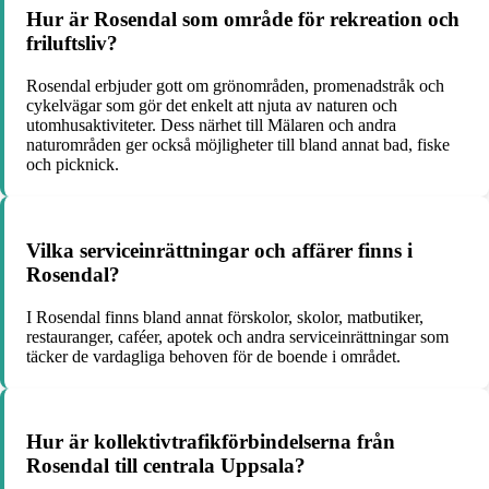
Hur är Rosendal som område för rekreation och
friluftsliv?
Rosendal erbjuder gott om grönområden, promenadstråk och
cykelvägar som gör det enkelt att njuta av naturen och
utomhusaktiviteter. Dess närhet till Mälaren och andra
naturområden ger också möjligheter till bland annat bad, fiske
och picknick.
Vilka serviceinrättningar och affärer finns i
Rosendal?
I Rosendal finns bland annat förskolor, skolor, matbutiker,
restauranger, caféer, apotek och andra serviceinrättningar som
täcker de vardagliga behoven för de boende i området.
Hur är kollektivtrafikförbindelserna från
Rosendal till centrala Uppsala?