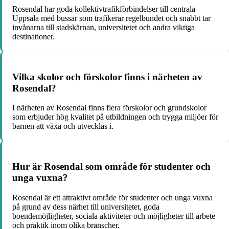
Rosendal har goda kollektivtrafikförbindelser till centrala
Uppsala med bussar som trafikerar regelbundet och snabbt tar
invånarna till stadskärnan, universitetet och andra viktiga
destinationer.
Vilka skolor och förskolor finns i närheten av
Rosendal?
I närheten av Rosendal finns flera förskolor och grundskolor
som erbjuder hög kvalitet på utbildningen och trygga miljöer för
barnen att växa och utvecklas i.
Hur är Rosendal som område för studenter och
unga vuxna?
Rosendal är ett attraktivt område för studenter och unga vuxna
på grund av dess närhet till universitetet, goda
boendemöjligheter, sociala aktiviteter och möjligheter till arbete
och praktik inom olika branscher.