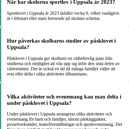
När har skolorna sportlov i Uppsala år 2023?
Sportlovet i Uppsala år 2023 infaller vecka 9, vilket vanligtvis
är i februari eller mars beroende på skolans schema.
Hur påverkas skolbarns studier av påsklovet i
Uppsala?
Påsklovet i Uppsala ger skolbarn en välbehövlig paus från
studierna och möjlighet att vila upp sig inför den sista delen av
vårterminen. Det är också en tid då många familjer väljer att
resa eller delta i olika aktiviteter tillsammans.
Vilka aktiviteter och evenemang kan man delta i
under påsklovet i Uppsala?
Under påsklovet i Uppsala arrangeras olika aktiviteter och
evenemang för barn och familjer, såsom påskäggjakter,
pysselverkstäder, teaterföreställningar och sportevenemang. Det