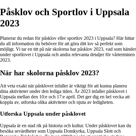
Påsklov och Sportlov i Uppsala
2023
Planerar du redan för påsklov eller sportlov 2023 i Uppsala? Här hittar
du all information du behöver för att göra ditt lov så perfekt som
möjligt. Vi tar en titt på när skolorna har påsklov 2023, vad som händer
under sportlovet i Uppsala och andra relevanta detaljer för vårterminen
2023.
När har skolorna påsklov 2023?
Att veta exakt när påsklovet infaller är viktigt för att kunna planera
dina aktiviteter under den lediga tiden. År 2023 infaller påsklovet i
Uppsala mellan den 10:e och 17:e april. Det ger dig en hel vecka att
koppla av, utforska olika aktiviteter och njuta av ledigheten.
Utforska Uppsala under påsklovet
Uppsala är en stad rik på historia och kultur. Under påsklovet kan du
besöka sevärdheter som Uppsala Domkyrka, Uppsala Slott och