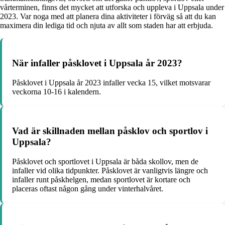
vårterminen, finns det mycket att utforska och uppleva i Uppsala under
2023. Var noga med att planera dina aktiviteter i förväg så att du kan
maximera din lediga tid och njuta av allt som staden har att erbjuda.
När infaller påsklovet i Uppsala år 2023?
Påsklovet i Uppsala år 2023 infaller vecka 15, vilket motsvarar
veckorna 10-16 i kalendern.
Vad är skillnaden mellan påsklov och sportlov i
Uppsala?
Påsklovet och sportlovet i Uppsala är båda skollov, men de
infaller vid olika tidpunkter. Påsklovet är vanligtvis längre och
infaller runt påskhelgen, medan sportlovet är kortare och
placeras oftast någon gång under vinterhalvåret.