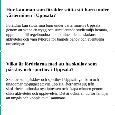
Hur kan man som förälder stötta sitt barn under
vårterminen i Uppsala?
Föräldrar kan stötta sina barn under vårterminen i Uppsala
genom att skapa en trygg och stimulerande studiemiljö hemma,
uppmuntra till regelbundna studierutiner, delta i skolans
aktiviteter och vara lyhörda för barnets behov och eventuella
utmaningar.
Vilka är fördelarna med att ha skollov som
påsklov och sportlov i Uppsala?
Skollov som påsklov och sportlov i Uppsala ger barn och
ungdomar möjlighet att vila upp sig, återhämta sig från
skolarbetet, utforska nya intressen och skapa minnen genom
olika aktiviteter och upplevelser. Det är också en tid för familjer
att umgås och koppla av tillsammans.