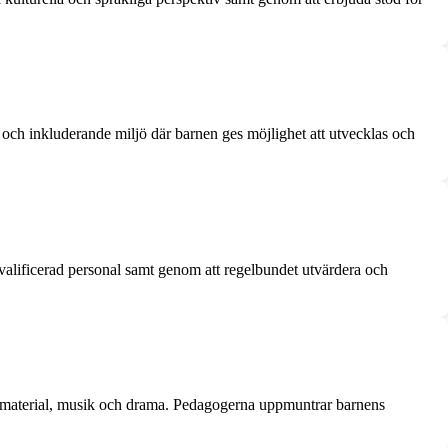
och inkluderande miljö där barnen ges möjlighet att utvecklas och
 kvalificerad personal samt genom att regelbundet utvärdera och
ika material, musik och drama. Pedagogerna uppmuntrar barnens