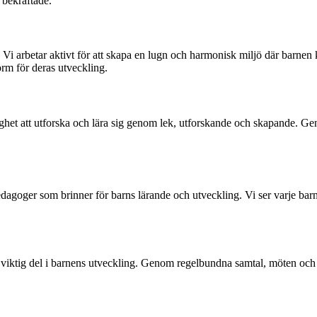
 bekräftade.
i arbetar aktivt för att skapa en lugn och harmonisk miljö där barnen k
orm för deras utveckling.
lighet att utforska och lära sig genom lek, utforskande och skapande. Ge
agoger som brinner för barns lärande och utveckling. Vi ser varje barns
 viktig del i barnens utveckling. Genom regelbundna samtal, möten och