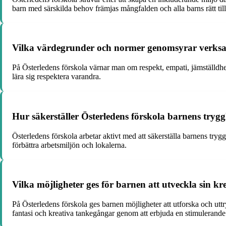
barn med särskilda behov främjas mångfalden och alla barns rätt till
Vilka värdegrunder och normer genomsyrar verksa
På Österledens förskola värnar man om respekt, empati, jämställdh
lära sig respektera varandra.
Hur säkerställer Österledens förskola barnens tryg
Österledens förskola arbetar aktivt med att säkerställa barnens try
förbättra arbetsmiljön och lokalerna.
Vilka möjligheter ges för barnen att utveckla sin kre
På Österledens förskola ges barnen möjligheter att utforska och ut
fantasi och kreativa tankegångar genom att erbjuda en stimulerande