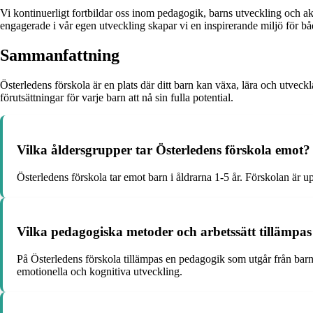
Vi kontinuerligt fortbildar oss inom pedagogik, barns utveckling och akt
engagerade i vår egen utveckling skapar vi en inspirerande miljö för b
Sammanfattning
Österledens förskola är en plats där ditt barn kan växa, lära och utv
förutsättningar för varje barn att nå sin fulla potential.
Vilka åldersgrupper tar Österledens förskola emot?
Österledens förskola tar emot barn i åldrarna 1-5 år. Förskolan är 
Vilka pedagogiska metoder och arbetssätt tillämpas
På Österledens förskola tillämpas en pedagogik som utgår från barn
emotionella och kognitiva utveckling.