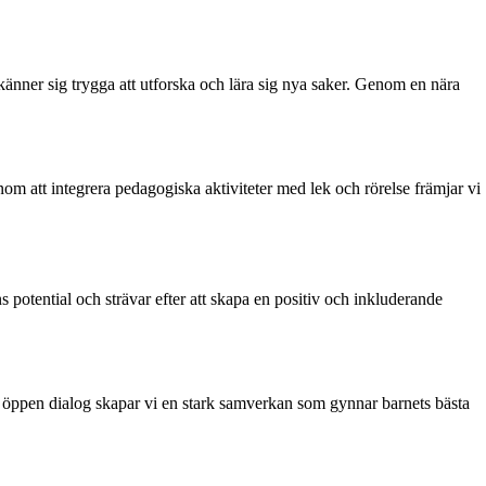
änner sig trygga att utforska och lära sig nya saker. Genom en nära
nom att integrera pedagogiska aktiviteter med lek och rörelse främjar vi
 potential och strävar efter att skapa en positiv och inkluderande
 öppen dialog skapar vi en stark samverkan som gynnar barnets bästa