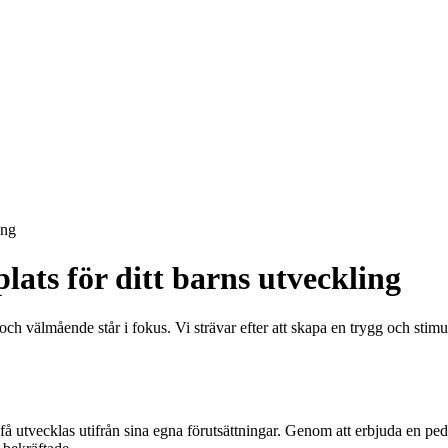
ing
lats för ditt barns utveckling
 och välmående står i fokus. Vi strävar efter att skapa en trygg och sti
att få utvecklas utifrån sina egna förutsättningar. Genom att erbjuda en