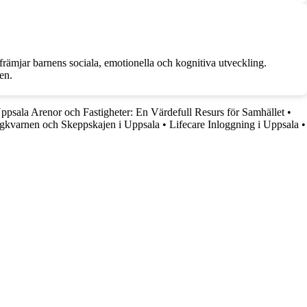
 främjar barnens sociala, emotionella och kognitiva utveckling.
en.
ppsala Arenor och Fastigheter: En Värdefull Resurs för Samhället
•
kvarnen och Skeppskajen i Uppsala
•
Lifecare Inloggning i Uppsala
•