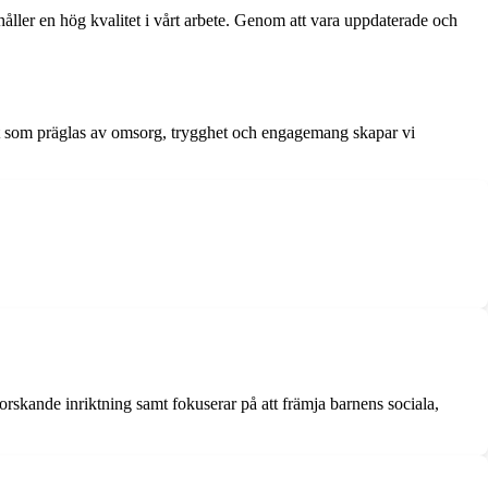
 håller en hög kvalitet i vårt arbete. Genom att vara uppdaterade och
het som präglas av omsorg, trygghet och engagemang skapar vi
rskande inriktning samt fokuserar på att främja barnens sociala,