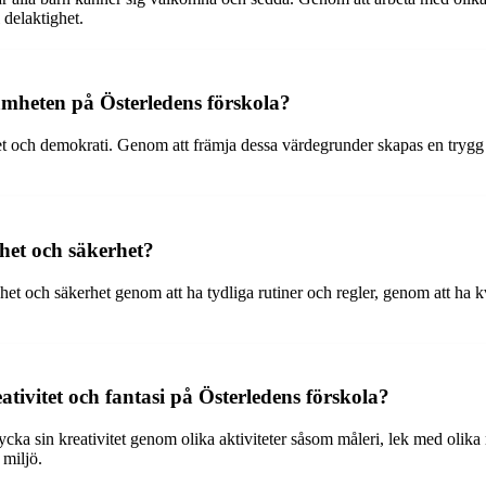
 delaktighet.
mheten på Österledens förskola?
et och demokrati. Genom att främja dessa värdegrunder skapas en trygg 
ghet och säkerhet?
gghet och säkerhet genom att ha tydliga rutiner och regler, genom att ha
ativitet och fantasi på Österledens förskola?
trycka sin kreativitet genom olika aktiviteter såsom måleri, lek med ol
 miljö.