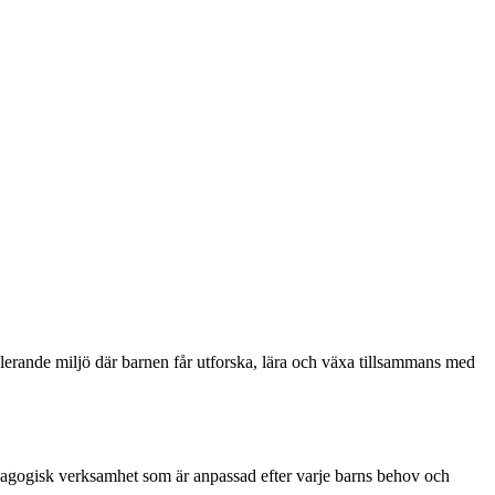
mulerande miljö där barnen får utforska, lära och växa tillsammans med
 pedagogisk verksamhet som är anpassad efter varje barns behov och