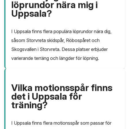
löprundor nära mig i
Uppsala?
I Uppsala finns flera populära löprundor nära dig,
såsom Storvreta skidspår, Röbospåret och
Skogsvallen i Storvreta. Dessa platser erbjuder
varierande terräng och längder för löpning.
Vilka motionsspår finns
det i Uppsala för
träning?
I Uppsala finns flera motionsspår som passar för