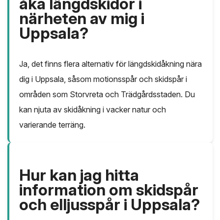
åka längdskidor i
närheten av mig i
Uppsala?
Ja, det finns flera alternativ för längdskidåkning nära
dig i Uppsala, såsom motionsspår och skidspår i
områden som Storvreta och Trädgårdsstaden. Du
kan njuta av skidåkning i vacker natur och
varierande terräng.
Hur kan jag hitta
information om skidspår
och elljusspår i Uppsala?