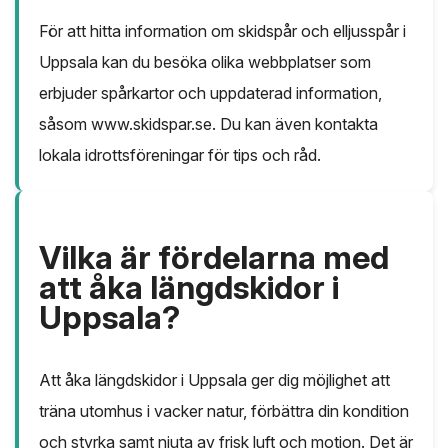
För att hitta information om skidspår och elljusspår i
Uppsala kan du besöka olika webbplatser som
erbjuder spårkartor och uppdaterad information,
såsom www.skidspar.se. Du kan även kontakta
lokala idrottsföreningar för tips och råd.
Vilka är fördelarna med
att åka längdskidor i
Uppsala?
Att åka längdskidor i Uppsala ger dig möjlighet att
träna utomhus i vacker natur, förbättra din kondition
och styrka samt njuta av frisk luft och motion. Det är