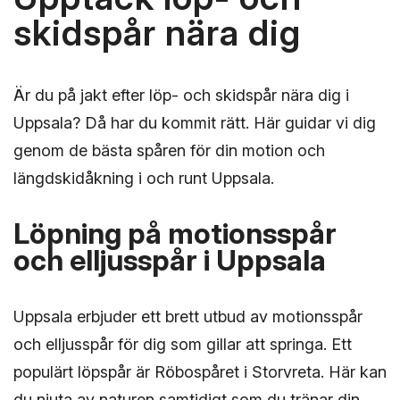
skidspår nära dig
Är du på jakt efter löp- och skidspår nära dig i
Uppsala? Då har du kommit rätt. Här guidar vi dig
genom de bästa spåren för din motion och
längdskidåkning i och runt Uppsala.
Löpning på motionsspår
och elljusspår i Uppsala
Uppsala erbjuder ett brett utbud av motionsspår
och elljusspår för dig som gillar att springa. Ett
populärt löpspår är Röbospåret i Storvreta. Här kan
du njuta av naturen samtidigt som du tränar din