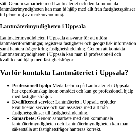
sätt. Genom samarbete med Lantmäteriet och den kommunala
lantmäterimyndigheten kan man få hjälp med allt från fastighetsgränser
till planering av markanvändning.
Lantmäterimyndigheten i Uppsala
Lantmäterimyndigheten i Uppsala ansvarar för att utföra
lantmäteriförrättningar, registrera fastigheter och geografisk information
samt hantera frågor kring fastighetsindelning. Genom att kontakta
Lantmäterimyndigheten i Uppsala kan man få professionell och
kvalificerad hjälp med fastighetsfrågor.
Varför kontakta Lantmäteriet i Uppsala?
Professionell hjälp:
Medarbetarna på Lantmäteriet i Uppsala
har expertkunskap inom området och kan ge professionell hjälp
med fastighetsfrågor.
Kvalificerad service:
Lantmäteriet i Uppsala erbjuder
kvalificerad service och kan assistera med allt från
fastighetsgränser till fastighetsindelning.
Samarbete:
Genom samarbete med den kommunala
lantmäterimyndigheten och Lantmäterimyndigheten kan man
säkerställa att fastighetsfrågor hanteras korrekt.