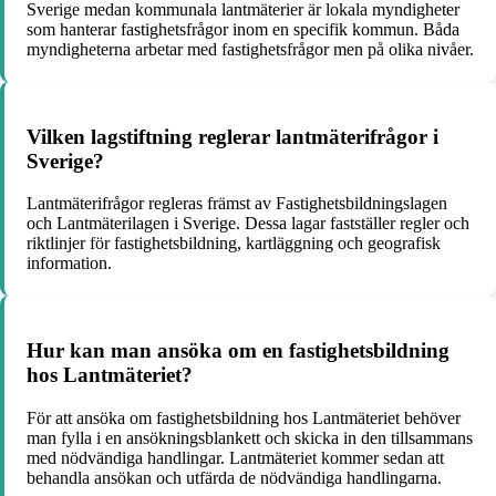
Sverige medan kommunala lantmäterier är lokala myndigheter
som hanterar fastighetsfrågor inom en specifik kommun. Båda
myndigheterna arbetar med fastighetsfrågor men på olika nivåer.
Vilken lagstiftning reglerar lantmäterifrågor i
Sverige?
Lantmäterifrågor regleras främst av Fastighetsbildningslagen
och Lantmäterilagen i Sverige. Dessa lagar fastställer regler och
riktlinjer för fastighetsbildning, kartläggning och geografisk
information.
Hur kan man ansöka om en fastighetsbildning
hos Lantmäteriet?
För att ansöka om fastighetsbildning hos Lantmäteriet behöver
man fylla i en ansökningsblankett och skicka in den tillsammans
med nödvändiga handlingar. Lantmäteriet kommer sedan att
behandla ansökan och utfärda de nödvändiga handlingarna.