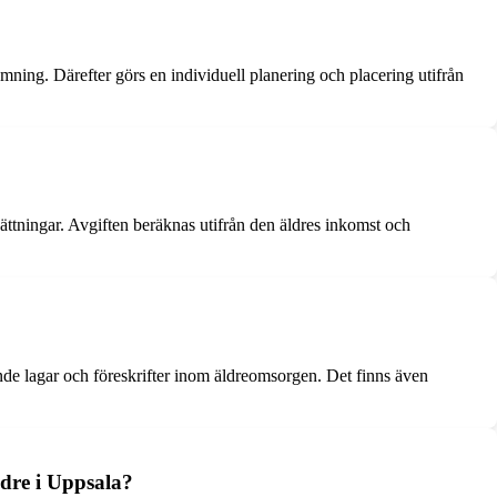
ing. Därefter görs en individuell planering och placering utifrån
ttningar. Avgiften beräknas utifrån den äldres inkomst och
nde lagar och föreskrifter inom äldreomsorgen. Det finns även
ldre i Uppsala?