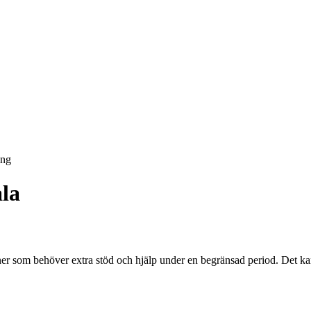
ing
ala
ner som behöver extra stöd och hjälp under en begränsad period. Det kan 