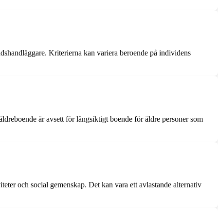
ndshandläggare. Kriterierna kan variera beroende på individens
äldreboende är avsett för långsiktigt boende för äldre personer som
iteter och social gemenskap. Det kan vara ett avlastande alternativ