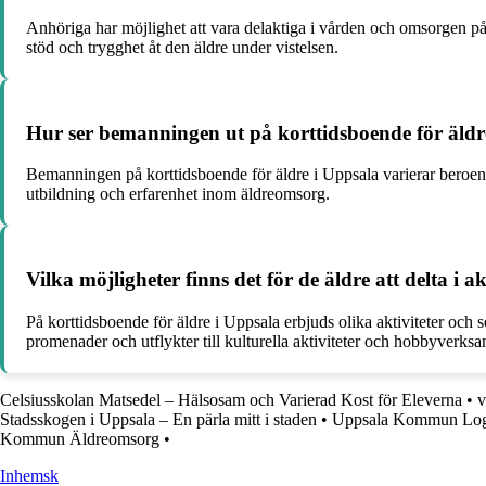
Anhöriga har möjlighet att vara delaktiga i vården och omsorgen på k
stöd och trygghet åt den äldre under vistelsen.
Hur ser bemanningen ut på korttidsboende för äldr
Bemanningen på korttidsboende för äldre i Uppsala varierar beroen
utbildning och erfarenhet inom äldreomsorg.
Vilka möjligheter finns det för de äldre att delta i
På korttidsboende för äldre i Uppsala erbjuds olika aktiviteter och 
promenader och utflykter till kulturella aktiviteter och hobbyverksa
Celsiusskolan Matsedel – Hälsosam och Varierad Kost för Eleverna
•
v
Stadsskogen i Uppsala – En pärla mitt i staden
•
Uppsala Kommun Logg
Kommun Äldreomsorg
•
Inhemsk