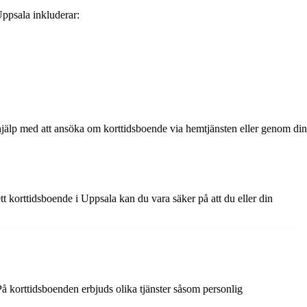
Uppsala inkluderar:
älp med att ansöka om korttidsboende via hemtjänsten eller genom din
t korttidsboende i Uppsala kan du vara säker på att du eller din
å korttidsboenden erbjuds olika tjänster såsom personlig