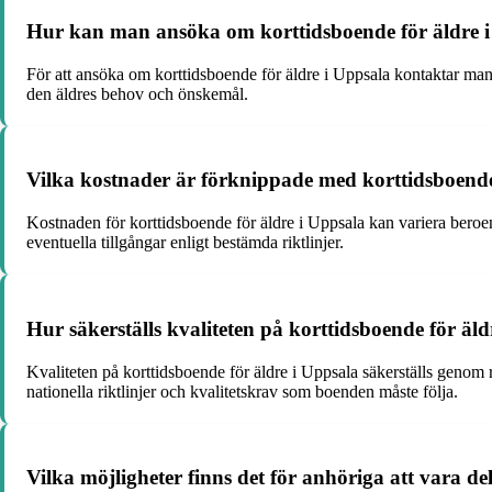
Hur kan man ansöka om korttidsboende för äldre i U
För att ansöka om korttidsboende för äldre i Uppsala kontaktar ma
den äldres behov och önskemål.
Vilka kostnader är förknippade med korttidsboende
Kostnaden för korttidsboende för äldre i Uppsala kan variera bero
eventuella tillgångar enligt bestämda riktlinjer.
Hur säkerställs kvaliteten på korttidsboende för äldr
Kvaliteten på korttidsboende för äldre i Uppsala säkerställs genom
nationella riktlinjer och kvalitetskrav som boenden måste följa.
Vilka möjligheter finns det för anhöriga att vara d