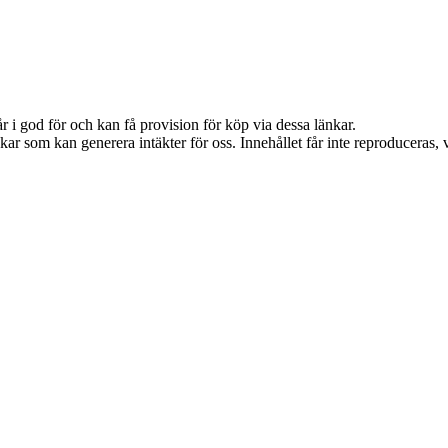
 i god för och kan få provision för köp via dessa länkar.
ar som kan generera intäkter för oss. Innehållet får inte reproduceras, vi