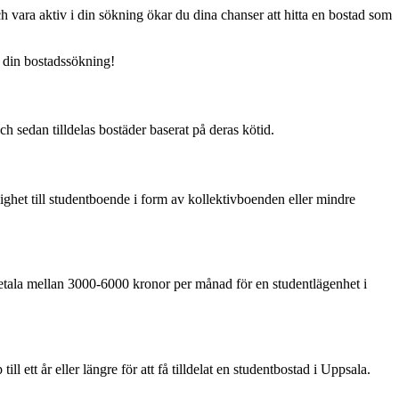
 vara aktiv i din sökning ökar du dina chanser att hitta en bostad som
d din bostadssökning!
h sedan tilldelas bostäder baserat på deras kötid.
ghet till studentboende i form av kollektivboenden eller mindre
betala mellan 3000-6000 kronor per månad för en studentlägenhet i
l ett år eller längre för att få tilldelat en studentbostad i Uppsala.