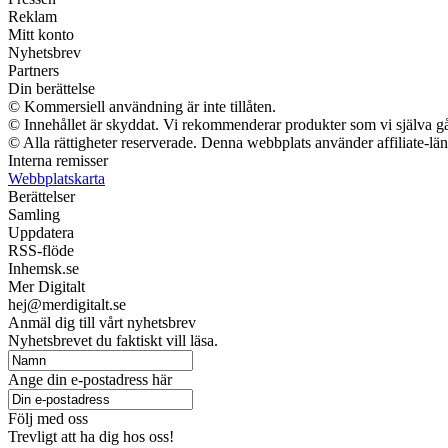
Reklam
Mitt konto
Nyhetsbrev
Partners
Din berättelse
© Kommersiell användning är inte tillåten.
© Innehållet är skyddat. Vi rekommenderar produkter som vi själva går
© Alla rättigheter reserverade. Denna webbplats använder affiliate-länk
Interna remisser
Webbplatskarta
Berättelser
Samling
Uppdatera
RSS-flöde
Inhemsk.se
Mer Digitalt
hej@merdigitalt.se
Anmäl dig till vårt nyhetsbrev
Nyhetsbrevet du faktiskt vill läsa.
Ange din e-postadress här
Följ med oss
Trevligt att ha dig hos oss!