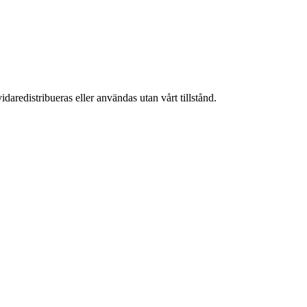
daredistribueras eller användas utan vårt tillstånd.