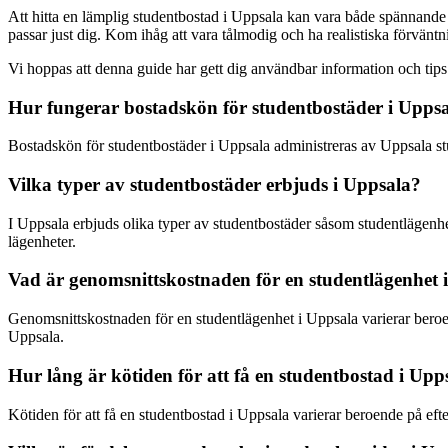
Att hitta en lämplig studentbostad i Uppsala kan vara både spännande 
passar just dig. Kom ihåg att vara tålmodig och ha realistiska förväntn
Vi hoppas att denna guide har gett dig användbar information och tips 
Hur fungerar bostadskön för studentbostäder i Upps
Bostadskön för studentbostäder i Uppsala administreras av Uppsala stude
Vilka typer av studentbostäder erbjuds i Uppsala?
I Uppsala erbjuds olika typer av studentbostäder såsom studentlägenhe
lägenheter.
Vad är genomsnittskostnaden för en studentlägenhet 
Genomsnittskostnaden för en studentlägenhet i Uppsala varierar beroen
Uppsala.
Hur lång är kötiden för att få en studentbostad i Upp
Kötiden för att få en studentbostad i Uppsala varierar beroende på efterf