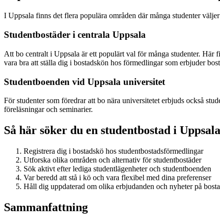
I Uppsala finns det flera populära områden där många studenter välj
Studentbostäder i centrala Uppsala
Att bo centralt i Uppsala är ett populärt val för många studenter. Här 
vara bra att ställa dig i bostadskön hos förmedlingar som erbjuder bos
Studentboenden vid Uppsala universitet
För studenter som föredrar att bo nära universitetet erbjuds också stud
föreläsningar och seminarier.
Så här söker du en studentbostad i Uppsal
Registrera dig i bostadskö hos studentbostadsförmedlingar
Utforska olika områden och alternativ för studentbostäder
Sök aktivt efter lediga studentlägenheter och studentboenden
Var beredd att stå i kö och vara flexibel med dina preferenser
Håll dig uppdaterad om olika erbjudanden och nyheter på bos
Sammanfattning