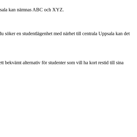
i Uppsala kan nämnas ABC och XYZ.
m du söker en studentlägenhet med närhet till centrala Uppsala kan det
bekvämt alternativ för studenter som vill ha kort restid till sina