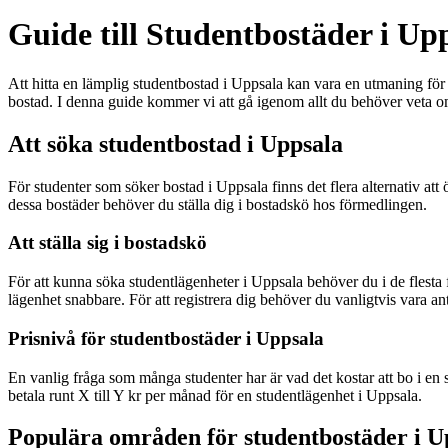
Guide till Studentbostäder i Up
Att hitta en lämplig studentbostad i Uppsala kan vara en utmaning för
bostad. I denna guide kommer vi att gå igenom allt du behöver veta 
Att söka studentbostad i Uppsala
För studenter som söker bostad i Uppsala finns det flera alternativ att 
dessa bostäder behöver du ställa dig i bostadskö hos förmedlingen.
Att ställa sig i bostadskö
För att kunna söka studentlägenheter i Uppsala behöver du i de flesta 
lägenhet snabbare. För att registrera dig behöver du vanligtvis vara ant
Prisnivå för studentbostäder i Uppsala
En vanlig fråga som många studenter har är vad det kostar att bo i en 
betala runt X till Y kr per månad för en studentlägenhet i Uppsala.
Populära områden för studentbostäder i U