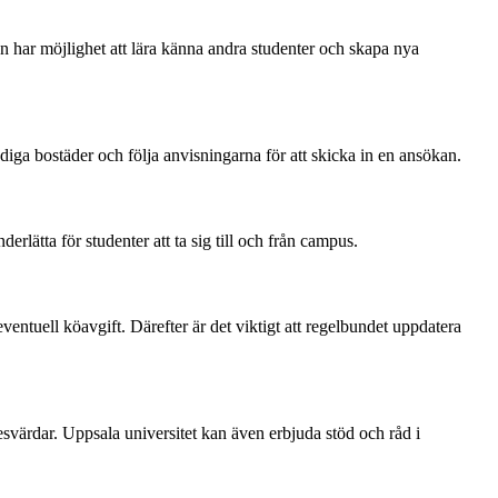
n har möjlighet att lära känna andra studenter och skapa nya
iga bostäder och följa anvisningarna för att skicka in en ansökan.
erlätta för studenter att ta sig till och från campus.
ventuell köavgift. Därefter är det viktigt att regelbundet uppdatera
esvärdar. Uppsala universitet kan även erbjuda stöd och råd i