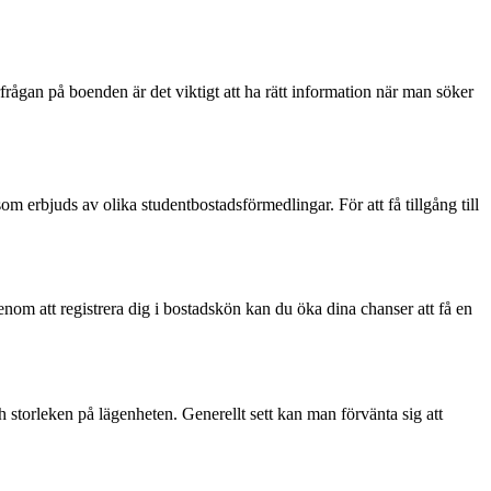
rågan på boenden är det viktigt att ha rätt information när man söker
om erbjuds av olika studentbostadsförmedlingar. För att få tillgång till
enom att registrera dig i bostadskön kan du öka dina chanser att få en
 storleken på lägenheten. Generellt sett kan man förvänta sig att