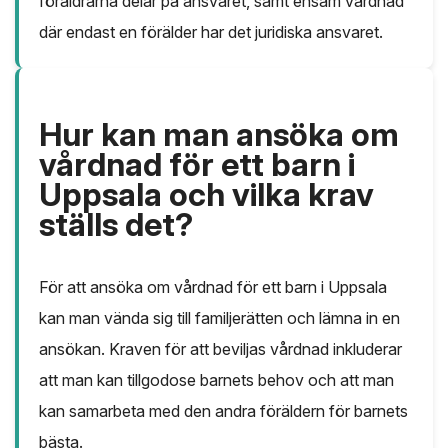
föräldrarna delar på ansvaret, samt ensam vårdnad
där endast en förälder har det juridiska ansvaret.
Hur kan man ansöka om
vårdnad för ett barn i
Uppsala och vilka krav
ställs det?
För att ansöka om vårdnad för ett barn i Uppsala
kan man vända sig till familjerätten och lämna in en
ansökan. Kraven för att beviljas vårdnad inkluderar
att man kan tillgodose barnets behov och att man
kan samarbeta med den andra föräldern för barnets
bästa.