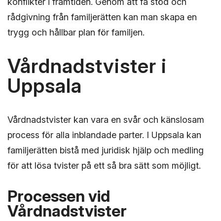
konflikter i framtiden. Genom att få stöd och
rådgivning från familjerätten kan man skapa en
trygg och hållbar plan för familjen.
Vårdnadstvister i
Uppsala
Vårdnadstvister kan vara en svår och känslosam
process för alla inblandade parter. I Uppsala kan
familjerätten bistå med juridisk hjälp och medling
för att lösa tvister på ett så bra sätt som möjligt.
Processen vid
Vårdnadstvister