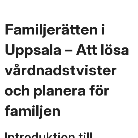
Familjerätten i
Uppsala – Att lösa
vårdnadstvister
och planera för
familjen
Introduktion till