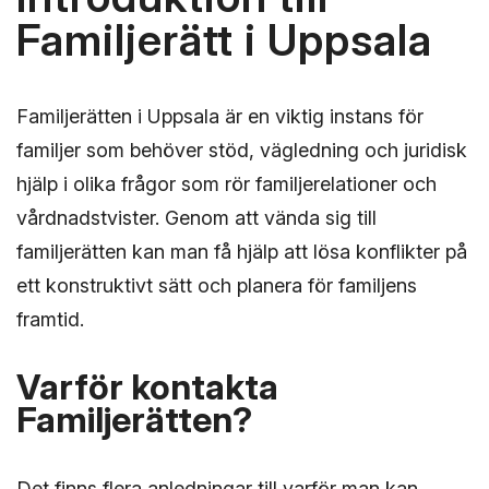
Familjerätt i Uppsala
Familjerätten i Uppsala är en viktig instans för
familjer som behöver stöd, vägledning och juridisk
hjälp i olika frågor som rör familjerelationer och
vårdnadstvister. Genom att vända sig till
familjerätten kan man få hjälp att lösa konflikter på
ett konstruktivt sätt och planera för familjens
framtid.
Varför kontakta
Familjerätten?
Det finns flera anledningar till varför man kan