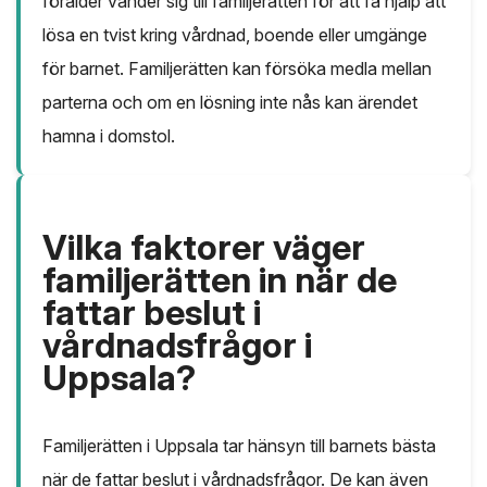
förälder vänder sig till familjerätten för att få hjälp att
lösa en tvist kring vårdnad, boende eller umgänge
för barnet. Familjerätten kan försöka medla mellan
parterna och om en lösning inte nås kan ärendet
hamna i domstol.
Vilka faktorer väger
familjerätten in när de
fattar beslut i
vårdnadsfrågor i
Uppsala?
Familjerätten i Uppsala tar hänsyn till barnets bästa
när de fattar beslut i vårdnadsfrågor. De kan även