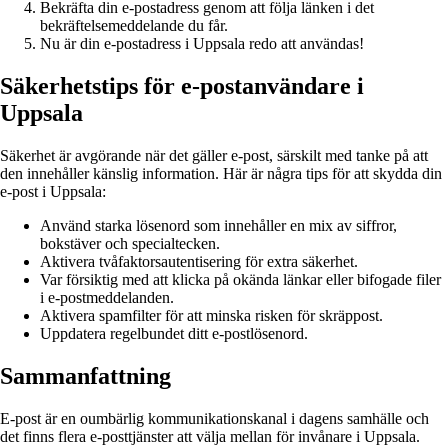
Bekräfta din e-postadress genom att följa länken i det
bekräftelsemeddelande du får.
Nu är din e-postadress i Uppsala redo att användas!
Säkerhetstips för e-postanvändare i
Uppsala
Säkerhet är avgörande när det gäller e-post, särskilt med tanke på att
den innehåller känslig information. Här är några tips för att skydda din
e-post i Uppsala:
Använd starka lösenord som innehåller en mix av siffror,
bokstäver och specialtecken.
Aktivera tvåfaktorsautentisering för extra säkerhet.
Var försiktig med att klicka på okända länkar eller bifogade filer
i e-postmeddelanden.
Aktivera spamfilter för att minska risken för skräppost.
Uppdatera regelbundet ditt e-postlösenord.
Sammanfattning
E-post är en oumbärlig kommunikationskanal i dagens samhälle och
det finns flera e-posttjänster att välja mellan för invånare i Uppsala.