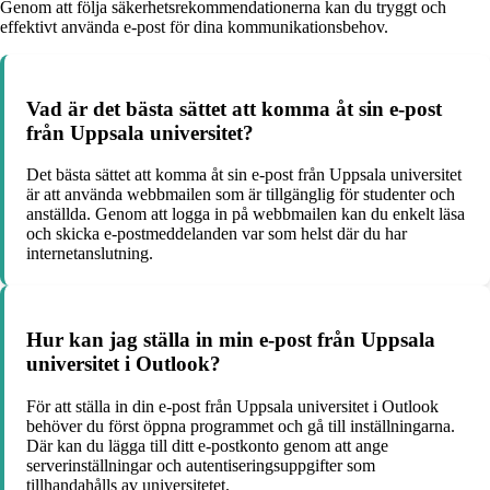
Genom att följa säkerhetsrekommendationerna kan du tryggt och
effektivt använda e-post för dina kommunikationsbehov.
Vad är det bästa sättet att komma åt sin e-post
från Uppsala universitet?
Det bästa sättet att komma åt sin e-post från Uppsala universitet
är att använda webbmailen som är tillgänglig för studenter och
anställda. Genom att logga in på webbmailen kan du enkelt läsa
och skicka e-postmeddelanden var som helst där du har
internetanslutning.
Hur kan jag ställa in min e-post från Uppsala
universitet i Outlook?
För att ställa in din e-post från Uppsala universitet i Outlook
behöver du först öppna programmet och gå till inställningarna.
Där kan du lägga till ditt e-postkonto genom att ange
serverinställningar och autentiseringsuppgifter som
tillhandahålls av universitetet.