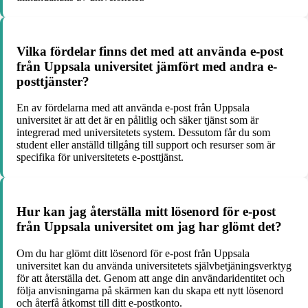
Vilka fördelar finns det med att använda e-post
från Uppsala universitet jämfört med andra e-
posttjänster?
En av fördelarna med att använda e-post från Uppsala
universitet är att det är en pålitlig och säker tjänst som är
integrerad med universitetets system. Dessutom får du som
student eller anställd tillgång till support och resurser som är
specifika för universitetets e-posttjänst.
Hur kan jag återställa mitt lösenord för e-post
från Uppsala universitet om jag har glömt det?
Om du har glömt ditt lösenord för e-post från Uppsala
universitet kan du använda universitetets självbetjäningsverktyg
för att återställa det. Genom att ange din användaridentitet och
följa anvisningarna på skärmen kan du skapa ett nytt lösenord
och återfå åtkomst till ditt e-postkonto.