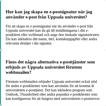
Hur kan jag skapa en e-postsignatur när jag
använder e-post från Uppsala universitet?
För att skapa en e-postsignatur när du använder e-post från
Uppsala universitet kan du gå till inställningarna i din e-
postklient eller webbmail och ange den önskade signaturtexten.
Du kan inkludera ditt namn, titel, kontaktuppgifter eller andra
relevanta detaljer i din signatur.
Finns det några alternativa e-posttjänster som
erbjuds av Uppsala universitet förutom
webbmailen?
Förutom webbmailen erbjuder Uppsala universitet också stöd
för andra e-postklienter som kan användas för att komma åt
universitetets e-posttjänst. Det kan inkludera program som
Outlook, Thunderbird eller andra populära e-postklienter som
kan konfigureras för att fungera med universitetets e-postserver.