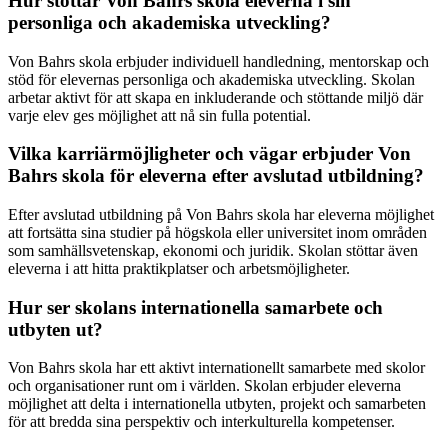
Hur stöttar Von Bahrs skola eleverna i sin
personliga och akademiska utveckling?
Von Bahrs skola erbjuder individuell handledning, mentorskap och
stöd för elevernas personliga och akademiska utveckling. Skolan
arbetar aktivt för att skapa en inkluderande och stöttande miljö där
varje elev ges möjlighet att nå sin fulla potential.
Vilka karriärmöjligheter och vägar erbjuder Von
Bahrs skola för eleverna efter avslutad utbildning?
Efter avslutad utbildning på Von Bahrs skola har eleverna möjlighet
att fortsätta sina studier på högskola eller universitet inom områden
som samhällsvetenskap, ekonomi och juridik. Skolan stöttar även
eleverna i att hitta praktikplatser och arbetsmöjligheter.
Hur ser skolans internationella samarbete och
utbyten ut?
Von Bahrs skola har ett aktivt internationellt samarbete med skolor
och organisationer runt om i världen. Skolan erbjuder eleverna
möjlighet att delta i internationella utbyten, projekt och samarbeten
för att bredda sina perspektiv och interkulturella kompetenser.