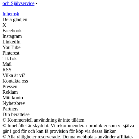
och Självservice
•
Inhemsk
Dela glädjen
X
Facebook
Instagram
LinkedIn
YouTube
Pinterest
TikTok
Mail
RSS
Vilka är vi?
Kontakta oss
Pressen
Reklam
Mitt konto
Nyhetsbrev
Partners
Din berättelse
© Kommersiell användning är inte tillåten.
© Innehållet är skyddat. Vi rekommenderar produkter som vi själva
går i god för och kan få provision för köp via dessa länkar.
© Alla rättigheter reserverade. Denna webbplats använder affiliate-