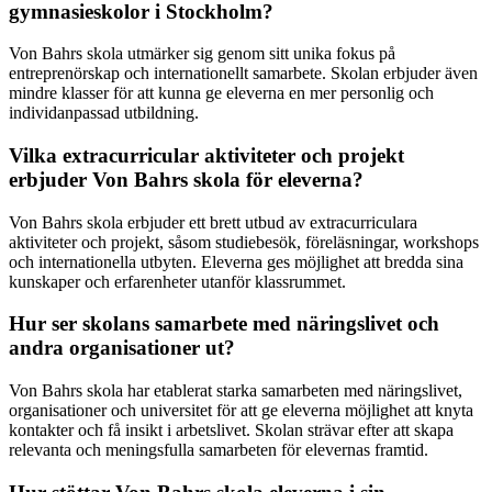
gymnasieskolor i Stockholm?
Von Bahrs skola utmärker sig genom sitt unika fokus på
entreprenörskap och internationellt samarbete. Skolan erbjuder även
mindre klasser för att kunna ge eleverna en mer personlig och
individanpassad utbildning.
Vilka extracurricular aktiviteter och projekt
erbjuder Von Bahrs skola för eleverna?
Von Bahrs skola erbjuder ett brett utbud av extracurriculara
aktiviteter och projekt, såsom studiebesök, föreläsningar, workshops
och internationella utbyten. Eleverna ges möjlighet att bredda sina
kunskaper och erfarenheter utanför klassrummet.
Hur ser skolans samarbete med näringslivet och
andra organisationer ut?
Von Bahrs skola har etablerat starka samarbeten med näringslivet,
organisationer och universitet för att ge eleverna möjlighet att knyta
kontakter och få insikt i arbetslivet. Skolan strävar efter att skapa
relevanta och meningsfulla samarbeten för elevernas framtid.