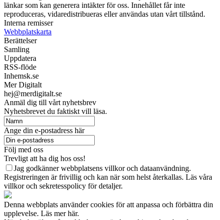
länkar som kan generera intäkter för oss. Innehållet får inte
reproduceras, vidaredistribueras eller användas utan vårt tillstånd.
Interna remisser
Webbplatskarta
Berättelser
Samling
Uppdatera
RSS-flöde
Inhemsk.se
Mer Digitalt
hej@merdigitalt.se
Anmäl dig till vårt nyhetsbrev
Nyhetsbrevet du faktiskt vill läsa.
Ange din e-postadress här
Följ med oss
Trevligt att ha dig hos oss!
Jag godkänner webbplatsens villkor och dataanvändning.
Registreringen är frivillig och kan när som helst återkallas. Läs våra
villkor och sekretesspolicy för detaljer.
Denna webbplats använder cookies för att anpassa och förbättra din
upplevelse. Läs mer här.