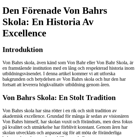
Den Förenade Von Bahrs
Skola: En Historia Av
Excellence
Introduktion
Von Bahrs skola, även känd som Von Bahr eller Von Bahr Skola, är
en framstående institution med en lång och respekterad historia inom
utbildningsväsendet. I denna artikel kommer vi att utforska
bakgrunden och betydelsen av Von Bahrs skola och hur den har
fortsatt att leverera högkvalitativ utbildning genom åren.
Von Bahrs Skola: En Stolt Tradition
Von Bahrs skola har sina rötter i en rik och stolt tradition av
akademisk excellence. Grundad för många år sedan av visionären
Von Bahrs himself, har skolan vuxit och förändrats, men dess fokus
på kvalitet och utmärkelse har förblivit konstant. Genom åren har
skolan utvecklats och anpassat sig för att möta de föränderliga