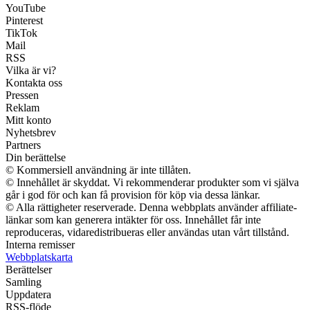
YouTube
Pinterest
TikTok
Mail
RSS
Vilka är vi?
Kontakta oss
Pressen
Reklam
Mitt konto
Nyhetsbrev
Partners
Din berättelse
© Kommersiell användning är inte tillåten.
© Innehållet är skyddat. Vi rekommenderar produkter som vi själva
går i god för och kan få provision för köp via dessa länkar.
© Alla rättigheter reserverade. Denna webbplats använder affiliate-
länkar som kan generera intäkter för oss. Innehållet får inte
reproduceras, vidaredistribueras eller användas utan vårt tillstånd.
Interna remisser
Webbplatskarta
Berättelser
Samling
Uppdatera
RSS-flöde