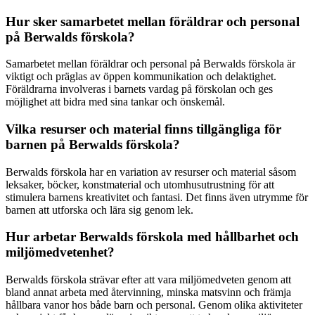
Hur sker samarbetet mellan föräldrar och personal
på Berwalds förskola?
Samarbetet mellan föräldrar och personal på Berwalds förskola är
viktigt och präglas av öppen kommunikation och delaktighet.
Föräldrarna involveras i barnets vardag på förskolan och ges
möjlighet att bidra med sina tankar och önskemål.
Vilka resurser och material finns tillgängliga för
barnen på Berwalds förskola?
Berwalds förskola har en variation av resurser och material såsom
leksaker, böcker, konstmaterial och utomhusutrustning för att
stimulera barnens kreativitet och fantasi. Det finns även utrymme för
barnen att utforska och lära sig genom lek.
Hur arbetar Berwalds förskola med hållbarhet och
miljömedvetenhet?
Berwalds förskola strävar efter att vara miljömedveten genom att
bland annat arbeta med återvinning, minska matsvinn och främja
hållbara vanor hos både barn och personal. Genom olika aktiviteter