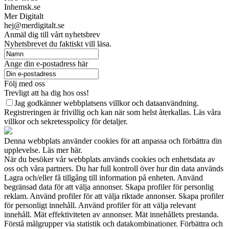
Inhemsk.se
Mer Digitalt
hej@merdigitalt.se
Anmäl dig till vårt nyhetsbrev
Nyhetsbrevet du faktiskt vill läsa.
Ange din e-postadress här
Följ med oss
Trevligt att ha dig hos oss!
Jag godkänner webbplatsens villkor och dataanvändning.
Registreringen är frivillig och kan när som helst återkallas. Läs våra
villkor och sekretesspolicy för detaljer.
Denna webbplats använder cookies för att anpassa och förbättra din
upplevelse. Läs mer här.
När du besöker vår webbplats används cookies och enhetsdata av
oss och våra partners. Du har full kontroll över hur din data används
Lagra och/eller få tillgång till information på enheten. Använd
begränsad data för att välja annonser. Skapa profiler för personlig
reklam. Använd profiler för att välja riktade annonser. Skapa profiler
för personligt innehåll. Använd profiler för att välja relevant
innehåll. Mät effektiviteten av annonser. Mät innehållets prestanda.
Förstå målgrupper via statistik och datakombinationer. Förbättra och