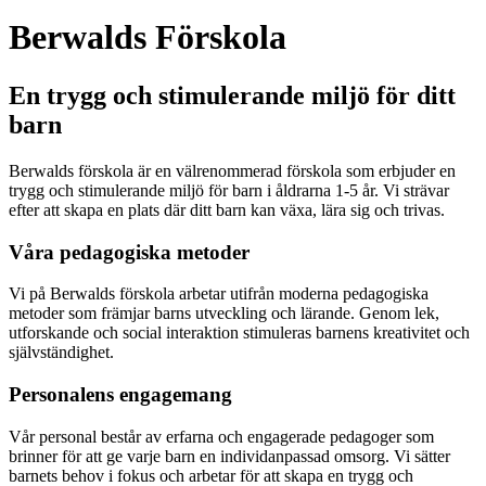
Berwalds Förskola
En trygg och stimulerande miljö för ditt
barn
Berwalds förskola är en välrenommerad förskola som erbjuder en
trygg och stimulerande miljö för barn i åldrarna 1-5 år. Vi strävar
efter att skapa en plats där ditt barn kan växa, lära sig och trivas.
Våra pedagogiska metoder
Vi på Berwalds förskola arbetar utifrån moderna pedagogiska
metoder som främjar barns utveckling och lärande. Genom lek,
utforskande och social interaktion stimuleras barnens kreativitet och
självständighet.
Personalens engagemang
Vår personal består av erfarna och engagerade pedagoger som
brinner för att ge varje barn en individanpassad omsorg. Vi sätter
barnets behov i fokus och arbetar för att skapa en trygg och