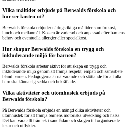
Vilka måltider erbjuds på Berwalds förskola och
hur ser kosten ut?
Berwalds förskola erbjuder näringsriktiga måltider som frukost,
lunch och mellanmål. Kosten är varierad och anpassad efter barnens
behov och eventuella allergier eller specialkost.
Hur skapar Berwalds förskola en trygg och
inkluderande miljö för barnen?
Berwalds förskola arbetar aktivt för att skapa en trygg och
inkluderande miljö genom att främja respekt, empati och samarbete
bland barnen. Pedagogerna är närvarande och stöttande för att alla
barn ska känna sig sedda och bekräftade.
Vilka aktiviteter och utomhuslek erbjuds på
Berwalds förskola?
På Berwalds förskola erbjuds en mängd olika aktiviteter och
utomhuslek för att främja barnens motoriska utveckling och hälsa.
Det kan vara allt från lek i sandlådan och skogen till organiserade
lekar och utflykter.