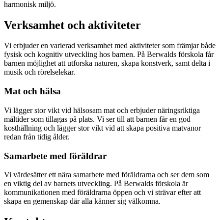
harmonisk miljö.
Verksamhet och aktiviteter
Vi erbjuder en varierad verksamhet med aktiviteter som främjar både
fysisk och kognitiv utveckling hos barnen. På Berwalds förskola får
barnen möjlighet att utforska naturen, skapa konstverk, samt delta i
musik och rörelselekar.
Mat och hälsa
Vi lägger stor vikt vid hälsosam mat och erbjuder näringsriktiga
måltider som tillagas på plats. Vi ser till att barnen får en god
kosthållning och lägger stor vikt vid att skapa positiva matvanor
redan från tidig ålder.
Samarbete med föräldrar
Vi värdesätter ett nära samarbete med föräldrarna och ser dem som
en viktig del av barnets utveckling. På Berwalds förskola är
kommunikationen med föräldrarna öppen och vi strävar efter att
skapa en gemenskap där alla känner sig välkomna.