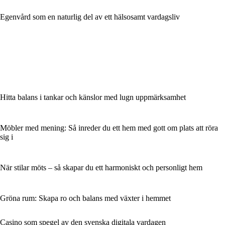
Egenvård som en naturlig del av ett hälsosamt vardagsliv
Hitta balans i tankar och känslor med lugn uppmärksamhet
Möbler med mening: Så inreder du ett hem med gott om plats att röra
sig i
När stilar möts – så skapar du ett harmoniskt och personligt hem
Gröna rum: Skapa ro och balans med växter i hemmet
Casino som spegel av den svenska digitala vardagen