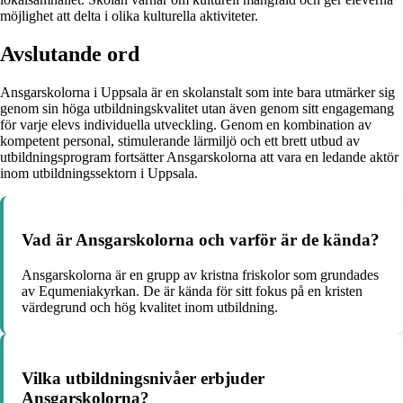
möjlighet att delta i olika kulturella aktiviteter.
Avslutande ord
Ansgarskolorna i Uppsala är en skolanstalt som inte bara utmärker sig
genom sin höga utbildningskvalitet utan även genom sitt engagemang
för varje elevs individuella utveckling. Genom en kombination av
kompetent personal, stimulerande lärmiljö och ett brett utbud av
utbildningsprogram fortsätter Ansgarskolorna att vara en ledande aktör
inom utbildningssektorn i Uppsala.
Vad är Ansgarskolorna och varför är de kända?
Ansgarskolorna är en grupp av kristna friskolor som grundades
av Equmeniakyrkan. De är kända för sitt fokus på en kristen
värdegrund och hög kvalitet inom utbildning.
Vilka utbildningsnivåer erbjuder
Ansgarskolorna?