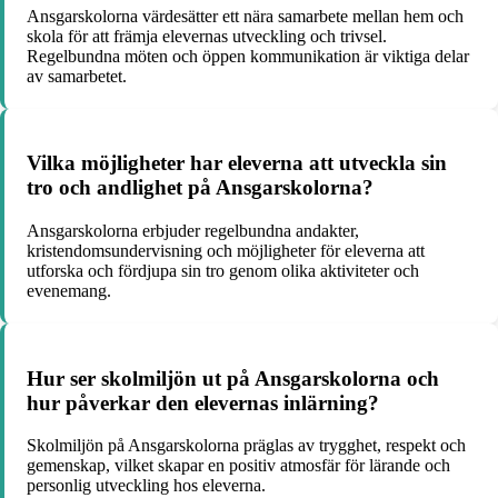
Ansgarskolorna värdesätter ett nära samarbete mellan hem och
skola för att främja elevernas utveckling och trivsel.
Regelbundna möten och öppen kommunikation är viktiga delar
av samarbetet.
Vilka möjligheter har eleverna att utveckla sin
tro och andlighet på Ansgarskolorna?
Ansgarskolorna erbjuder regelbundna andakter,
kristendomsundervisning och möjligheter för eleverna att
utforska och fördjupa sin tro genom olika aktiviteter och
evenemang.
Hur ser skolmiljön ut på Ansgarskolorna och
hur påverkar den elevernas inlärning?
Skolmiljön på Ansgarskolorna präglas av trygghet, respekt och
gemenskap, vilket skapar en positiv atmosfär för lärande och
personlig utveckling hos eleverna.