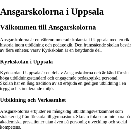
Ansgarskolorna i Uppsala
Välkommen till Ansgarskolorna
Ansgarskolorna är en välrenommerad skolanstalt i Uppsala med en rik
historia inom utbildning och pedagogik. Den framstående skolan består
av flera enheter, varav Kyrkskolan är en betydande del.
Kyrkskolan i Uppsala
Kyrkskolan i Uppsala är en del av Ansgarskolorna och är känd för sin
höga utbildningsstandard och engagerade pedagogiska personal.
Skolan har en lång tradition av att erbjuda en gedigen utbildning i en
trygg och stimulerande miljö.
Utbildning och Verksamhet
Ansgarskolorna erbjuder en mångsidig utbildningsverksamhet som
sträcker sig från förskola till gymnasium. Skolan fokuserar inte bara på
akademiska prestationer utan även på personlig utveckling och social
kompetens.