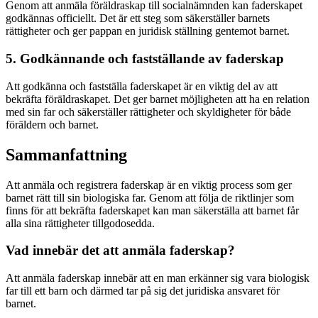
Genom att anmäla föräldraskap till socialnämnden kan faderskapet
godkännas officiellt. Det är ett steg som säkerställer barnets
rättigheter och ger pappan en juridisk ställning gentemot barnet.
5. Godkännande och fastställande av faderskap
Att godkänna och fastställa faderskapet är en viktig del av att
bekräfta föräldraskapet. Det ger barnet möjligheten att ha en relation
med sin far och säkerställer rättigheter och skyldigheter för både
föräldern och barnet.
Sammanfattning
Att anmäla och registrera faderskap är en viktig process som ger
barnet rätt till sin biologiska far. Genom att följa de riktlinjer som
finns för att bekräfta faderskapet kan man säkerställa att barnet får
alla sina rättigheter tillgodosedda.
Vad innebär det att anmäla faderskap?
Att anmäla faderskap innebär att en man erkänner sig vara biologisk
far till ett barn och därmed tar på sig det juridiska ansvaret för
barnet.