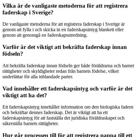
Vilka är de vanligaste metoderna för att registrera
faderskap i Sverige?
De vanligaste metoderna för att registrera faderskap i Sverige är
genom att fylla i och skicka in en faderskapsintyg blankett eller
genom att genomgå en faderskapsutredning.
Varför är det viktigt att bekräfta faderskap innan
födseln?
Att bekräfta faderskap innan födseln ger både föräldrarna och barnet
rättigheter och skyldigheter redan från barnets födelse, vilket
underlättar för alla inblandade parter.
Vad innehåller ett faderskapsintyg och varför är det
viktigt att ha det?
Ett faderskapsintyg innehåller information om den biologiska fadern
och bekräftar dennes faderskap. Det är viktigt att ha ett
faderskapsintyg för att fastställa det juridiska föräldraskapet och
säkerställa barnets rättigheter.
Hur går processen till för att registrera pappa till ett