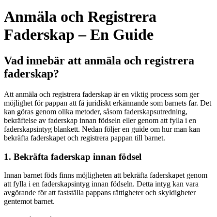
Anmäla och Registrera
Faderskap – En Guide
Vad innebär att anmäla och registrera
faderskap?
Att anmäla och registrera faderskap är en viktig process som ger
möjlighet för pappan att få juridiskt erkännande som barnets far. Det
kan göras genom olika metoder, såsom faderskapsutredning,
bekräftelse av faderskap innan födseln eller genom att fylla i en
faderskapsintyg blankett. Nedan följer en guide om hur man kan
bekräfta faderskapet och registrera pappan till barnet.
1. Bekräfta faderskap innan födsel
Innan barnet föds finns möjligheten att bekräfta faderskapet genom
att fylla i en faderskapsintyg innan födseln. Detta intyg kan vara
avgörande för att fastställa pappans rättigheter och skyldigheter
gentemot barnet.