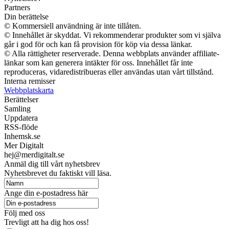
Partners
Din berättelse
© Kommersiell användning är inte tillåten.
© Innehållet är skyddat. Vi rekommenderar produkter som vi själva
går i god för och kan få provision för köp via dessa länkar.
© Alla rättigheter reserverade. Denna webbplats använder affiliate-
länkar som kan generera intäkter för oss. Innehållet får inte
reproduceras, vidaredistribueras eller användas utan vårt tillstånd.
Interna remisser
Webbplatskarta
Berättelser
Samling
Uppdatera
RSS-flöde
Inhemsk.se
Mer Digitalt
hej@merdigitalt.se
Anmäl dig till vårt nyhetsbrev
Nyhetsbrevet du faktiskt vill läsa.
Ange din e-postadress här
Följ med oss
Trevligt att ha dig hos oss!