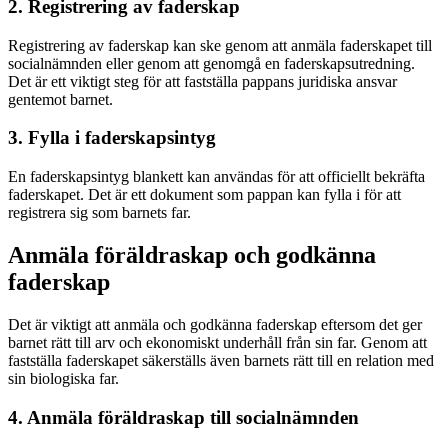
2. Registrering av faderskap
Registrering av faderskap kan ske genom att anmäla faderskapet till
socialnämnden eller genom att genomgå en faderskapsutredning.
Det är ett viktigt steg för att fastställa pappans juridiska ansvar
gentemot barnet.
3. Fylla i faderskapsintyg
En faderskapsintyg blankett kan användas för att officiellt bekräfta
faderskapet. Det är ett dokument som pappan kan fylla i för att
registrera sig som barnets far.
Anmäla föräldraskap och godkänna
faderskap
Det är viktigt att anmäla och godkänna faderskap eftersom det ger
barnet rätt till arv och ekonomiskt underhåll från sin far. Genom att
fastställa faderskapet säkerställs även barnets rätt till en relation med
sin biologiska far.
4. Anmäla föräldraskap till socialnämnden