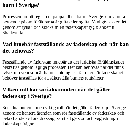
barn i Sverige?
Processen för att registrera pappa till ett barn i Sverige kan variera
beroende på om föräldrarna är gifta eller ogifta. Vanligtvis sker det
genom att fylla i och skicka in en faderskapsintyg blankett till
Skatteverket.
Vad innebär fastställande av faderskap och när kan
det behövas?
Fastställande av faderskap innebär att det juridiska föräldraskapet
bekräftas genom lagliga processer. Det kan behövas när det finns
tvivel om vem som är barnets biologiska far eller när faderskapet
behöver fastställas för att säkerställa barnets rättigheter.
Vilken roll har socialnämnden när det gäller
faderskap i Sverige?
Socialnämnden har en viktig roll när det gäller faderskap i Sverige
genom att hantera ärenden som rör fastställande av faderskap och
bekräftande av föräldraskap, samt att ge stöd och vägledning i
faderskapsfrågor.