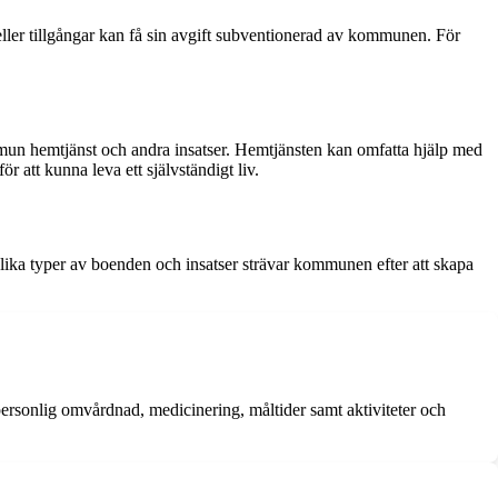
ller tillgångar kan få sin avgift subventionerad av kommunen. För
mun hemtjänst och andra insatser. Hemtjänsten kan omfatta hjälp med
 att kunna leva ett självständigt liv.
lika typer av boenden och insatser strävar kommunen efter att skapa
ersonlig omvårdnad, medicinering, måltider samt aktiviteter och