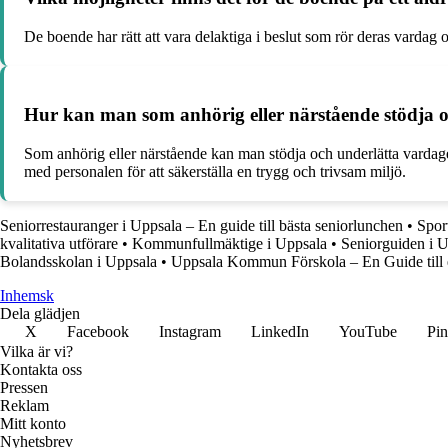
De boende har rätt att vara delaktiga i beslut som rör deras vardag
Hur kan man som anhörig eller närstående stödja 
Som anhörig eller närstående kan man stödja och underlätta vardag
med personalen för att säkerställa en trygg och trivsam miljö.
Seniorrestauranger i Uppsala – En guide till bästa seniorlunchen
•
Spor
kvalitativa utförare
•
Kommunfullmäktige i Uppsala
•
Seniorguiden i 
Bolandsskolan i Uppsala
•
Uppsala Kommun Förskola – En Guide til
Inhemsk
Dela glädjen
X
Facebook
Instagram
LinkedIn
YouTube
Pin
Vilka är vi?
Kontakta oss
Pressen
Reklam
Mitt konto
Nyhetsbrev