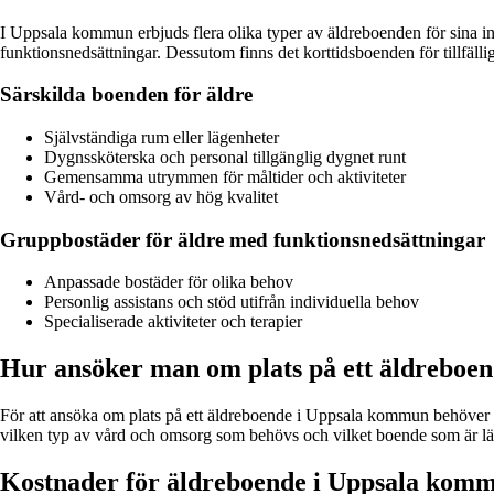
I Uppsala kommun erbjuds flera olika typer av äldreboenden för sina i
funktionsnedsättningar. Dessutom finns det korttidsboenden för tillfäll
Särskilda boenden för äldre
Självständiga rum eller lägenheter
Dygnssköterska och personal tillgänglig dygnet runt
Gemensamma utrymmen för måltider och aktiviteter
Vård- och omsorg av hög kvalitet
Gruppbostäder för äldre med funktionsnedsättningar
Anpassade bostäder för olika behov
Personlig assistans och stöd utifrån individuella behov
Specialiserade aktiviteter och terapier
Hur ansöker man om plats på ett äldreboe
För att ansöka om plats på ett äldreboende i Uppsala kommun behöver
vilken typ av vård och omsorg som behövs och vilket boende som är lä
Kostnader för äldreboende i Uppsala kom