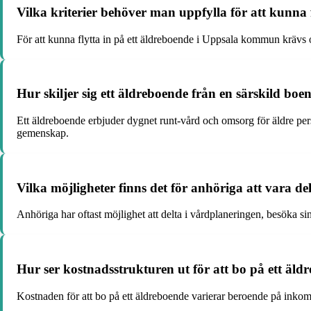
Vilka kriterier behöver man uppfylla för att kunna
För att kunna flytta in på ett äldreboende i Uppsala kommun krävs
Hur skiljer sig ett äldreboende från en särskild bo
Ett äldreboende erbjuder dygnet runt-vård och omsorg för äldre p
gemenskap.
Vilka möjligheter finns det för anhöriga att vara 
Anhöriga har oftast möjlighet att delta i vårdplaneringen, besöka s
Hur ser kostnadsstrukturen ut för att bo på ett äld
Kostnaden för att bo på ett äldreboende varierar beroende på inkoms