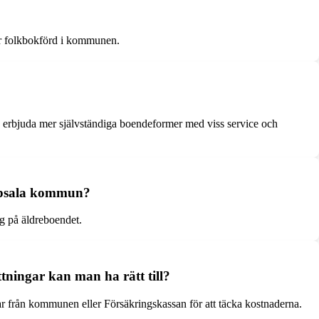
 är folkbokförd i kommunen.
 erbjuda mer självständiga boendeformer med viss service och
 Uppsala kommun?
ng på äldreboendet.
tningar kan man ha rätt till?
gar från kommunen eller Försäkringskassan för att täcka kostnaderna.