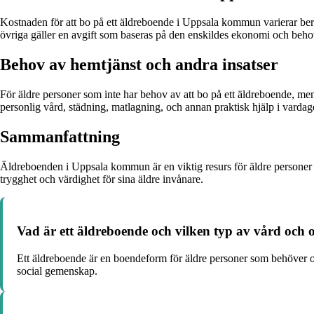
Kostnaden för att bo på ett äldreboende i Uppsala kommun varierar ber
övriga gäller en avgift som baseras på den enskildes ekonomi och beho
Behov av hemtjänst och andra insatser
För äldre personer som inte har behov av att bo på ett äldreboende, 
personlig vård, städning, matlagning, och annan praktisk hjälp i vardag
Sammanfattning
Äldreboenden i Uppsala kommun är en viktig resurs för äldre personer 
trygghet och värdighet för sina äldre invånare.
Vad är ett äldreboende och vilken typ av vård och
Ett äldreboende är en boendeform för äldre personer som behöver o
social gemenskap.