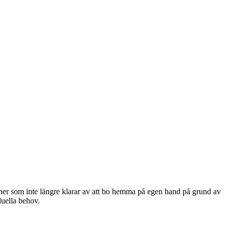
ner som inte längre klarar av att bo hemma på egen hand på grund av
duella behov.