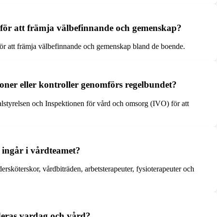
n för att främja välbefinnande och gemenskap?
r för att främja välbefinnande och gemenskap bland de boende.
ner eller kontroller genomförs regelbundet?
tyrelsen och Inspektionen för vård och omsorg (IVO) för att
 ingår i vårdteamet?
rsköterskor, vårdbiträden, arbetsterapeuter, fysioterapeuter och
 deras vardag och vård?