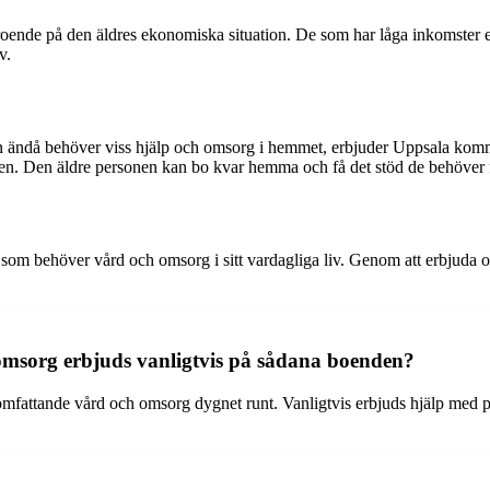
oende på den äldres ekonomiska situation. De som har låga inkomster e
v.
men ändå behöver viss hjälp och omsorg i hemmet, erbjuder Uppsala kom
en. Den äldre personen kan bo kvar hemma och få det stöd de behöver för
som behöver vård och omsorg i sitt vardagliga liv. Genom att erbjuda o
 omsorg erbjuds vanligtvis på sådana boenden?
mfattande vård och omsorg dygnet runt. Vanligtvis erbjuds hjälp med p