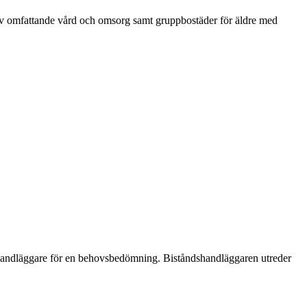
 av omfattande vård och omsorg samt gruppbostäder för äldre med
shandläggare för en behovsbedömning. Biståndshandläggaren utreder