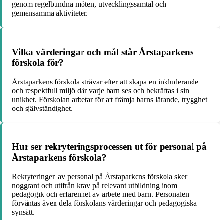
genom regelbundna möten, utvecklingssamtal och
gemensamma aktiviteter.
Vilka värderingar och mål står Årstaparkens
förskola för?
Årstaparkens förskola strävar efter att skapa en inkluderande
och respektfull miljö där varje barn ses och bekräftas i sin
unikhet. Förskolan arbetar för att främja barns lärande, trygghet
och självständighet.
Hur ser rekryteringsprocessen ut för personal på
Årstaparkens förskola?
Rekryteringen av personal på Årstaparkens förskola sker
noggrant och utifrån krav på relevant utbildning inom
pedagogik och erfarenhet av arbete med barn. Personalen
förväntas även dela förskolans värderingar och pedagogiska
synsätt.