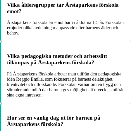
Vilka åldersgrupper tar Årstaparkens förskola
emot?
Årstaparkens förskola tar emot barn i åldrarna 1-5 år. Förskolan
erbjuder olika avdelningar anpassade efter barnens ålder och
behov.
Vilka pedagogiska metoder och arbetssätt
tillämpas på Årstaparkens förskola?
På Årstaparkens förskola arbetar man utifrån den pedagogiska
idén Reggio Emilia, som fokuserar på barnets delaktighet,
kreativitet och utforskande. Förskolan värnar om en trygg och
stimulerande miljö där barnen ges möjlighet att utvecklas utifrån
sina egna intressen.
Hur ser en vanlig dag ut för barnen på
Årstaparkens förskola?