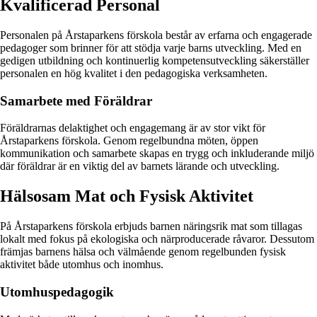
Kvalificerad Personal
Personalen på Årstaparkens förskola består av erfarna och engagerade
pedagoger som brinner för att stödja varje barns utveckling. Med en
gedigen utbildning och kontinuerlig kompetensutveckling säkerställer
personalen en hög kvalitet i den pedagogiska verksamheten.
Samarbete med Föräldrar
Föräldrarnas delaktighet och engagemang är av stor vikt för
Årstaparkens förskola. Genom regelbundna möten, öppen
kommunikation och samarbete skapas en trygg och inkluderande miljö
där föräldrar är en viktig del av barnets lärande och utveckling.
Hälsosam Mat och Fysisk Aktivitet
På Årstaparkens förskola erbjuds barnen näringsrik mat som tillagas
lokalt med fokus på ekologiska och närproducerade råvaror. Dessutom
främjas barnens hälsa och välmående genom regelbunden fysisk
aktivitet både utomhus och inomhus.
Utomhuspedagogik