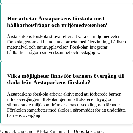
Hur arbetar Årstaparkens förskola med
hållbarhetsfrågor och miljömedvetenhet?
Årstaparkens förskola strävar efter att vara en miljömedveten
förskola genom att bland annat arbeta med återvinning, hållbara
materialval och naturupplevelser. Förskolan integrerar
hållbarhetsfrågor i sin verksamhet och pedagogik.
Vilka möjligheter finns för barnens övergång till
skola från Årstaparkens förskola?
Årstaparkens förskola arbetar aktivt med att förbereda barnen
inför övergången till skolan genom att skapa en trygg och
stimulerande miljö som främjar deras utveckling och lärande.
Förskolan samarbetar med skolor i närområdet för att underlätta
barnens övergång.
Upptäck Upplands Kloka Kulturstad – Uppsala
•
Uppsala