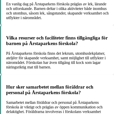
En vanlig dag på Årstaparkens förskola präglas av lek, lärande
och utforskande. Barnen deltar i olika aktiviteter både inomhus
och utomhus, såsom lek, sångstunder, skapande verksamhet och
utflykter i närområdet.
Vilka resurser och faciliteter finns tillgängliga för
barnen på Årstaparkens förskola?
På Årstaparkens förskola finns det lekrum, utomhuslekplatser,
ateljéer för skapande verksamhet, samt möjlighet till utflykter i
närområdet. Förskolan har även tillgång till kock som lagar
näringsriktig mat till barnen.
Hur sker samarbetet mellan föräldrar och
personal på Årstaparkens förskola?
Samarbetet mellan föräldrar och personal på Årstaparkens
förskola är viktigt och präglas av öppen kommunikation och
delaktighet. Föräldrarna involveras i förskolans verksamhet